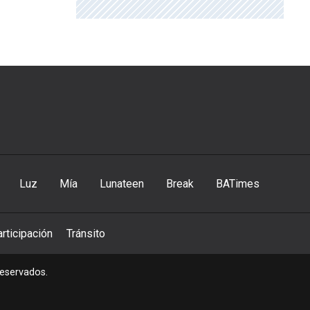
Luz
Mía
Lunateen
Break
BATimes
rticipación
Tránsito
reservados.