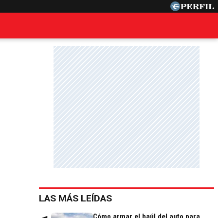
LAS MÁS LEÍDAS
Cómo armar el baúl del auto para