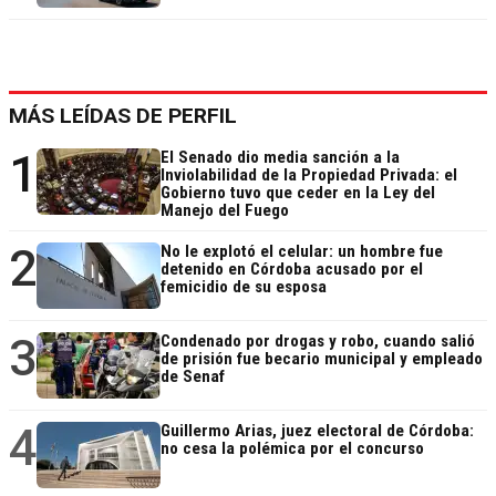
MÁS LEÍDAS DE PERFIL
1
El Senado dio media sanción a la
Inviolabilidad de la Propiedad Privada: el
Gobierno tuvo que ceder en la Ley del
Manejo del Fuego
2
No le explotó el celular: un hombre fue
detenido en Córdoba acusado por el
femicidio de su esposa
3
Condenado por drogas y robo, cuando salió
de prisión fue becario municipal y empleado
de Senaf
4
Guillermo Arias, juez electoral de Córdoba:
no cesa la polémica por el concurso