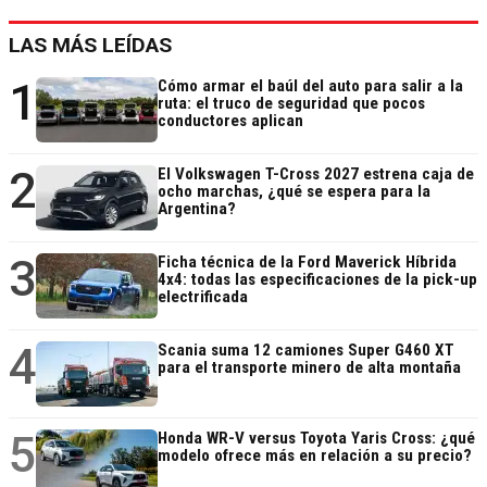
LAS MÁS LEÍDAS
1
Cómo armar el baúl del auto para salir a la
ruta: el truco de seguridad que pocos
conductores aplican
2
El Volkswagen T-Cross 2027 estrena caja de
ocho marchas, ¿qué se espera para la
Argentina?
3
Ficha técnica de la Ford Maverick Híbrida
4x4: todas las especificaciones de la pick-up
electrificada
4
Scania suma 12 camiones Super G460 XT
para el transporte minero de alta montaña
5
Honda WR-V versus Toyota Yaris Cross: ¿qué
modelo ofrece más en relación a su precio?