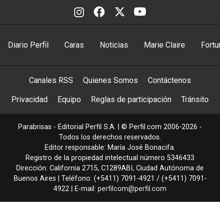
Diario Perfil
Caras
Noticias
Marie Claire
Fortu
Canales RSS
Quienes Somos
Contáctenos
Privacidad
Equipo
Reglas de participación
Tránsito
Parabrisas - Editorial Perfil S.A.
| © Perfil.com 2006-2026 -
Todos los derechos reservados.
Editor responsable: María José Bonacifa.
Registro de la propiedad intelectual número 5346433
Dirección:
California 2715
,
C1289ABI
,
Ciudad Autónoma de
Buenos Aires
| Teléfono:
(+5411) 7091-4921
/
(+5411) 7091-
4922
| E-mail:
perfilcom@perfil.com