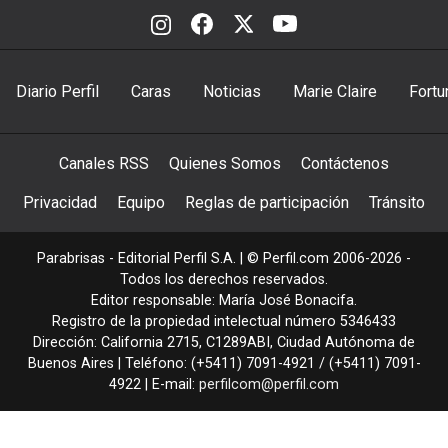
Diario Perfil
Caras
Noticias
Marie Claire
Fortu
Canales RSS
Quienes Somos
Contáctenos
Privacidad
Equipo
Reglas de participación
Tránsito
Parabrisas - Editorial Perfil S.A.
| © Perfil.com 2006-2026 -
Todos los derechos reservados.
Editor responsable: María José Bonacifa.
Registro de la propiedad intelectual número 5346433
Dirección:
California 2715
,
C1289ABI
,
Ciudad Autónoma de
Buenos Aires
| Teléfono:
(+5411) 7091-4921
/
(+5411) 7091-
4922
| E-mail:
perfilcom@perfil.com