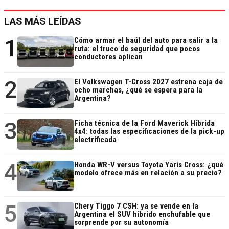
LAS MÁS LEÍDAS
1
Cómo armar el baúl del auto para salir a la
ruta: el truco de seguridad que pocos
conductores aplican
2
El Volkswagen T-Cross 2027 estrena caja de
ocho marchas, ¿qué se espera para la
Argentina?
3
Ficha técnica de la Ford Maverick Híbrida
4x4: todas las especificaciones de la pick-up
electrificada
4
Honda WR-V versus Toyota Yaris Cross: ¿qué
modelo ofrece más en relación a su precio?
5
Chery Tiggo 7 CSH: ya se vende en la
Argentina el SUV híbrido enchufable que
sorprende por su autonomía