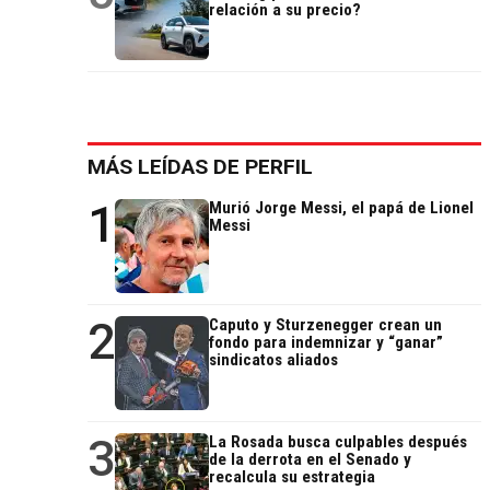
relación a su precio?
MÁS LEÍDAS DE PERFIL
1
Murió Jorge Messi, el papá de Lionel
Messi
2
Caputo y Sturzenegger crean un
fondo para indemnizar y “ganar”
sindicatos aliados
3
La Rosada busca culpables después
de la derrota en el Senado y
recalcula su estrategia