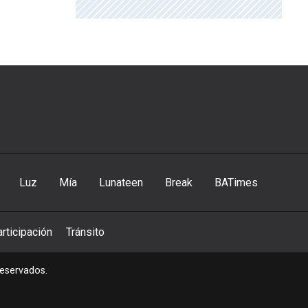
Luz
Mía
Lunateen
Break
BATimes
rticipación
Tránsito
reservados.