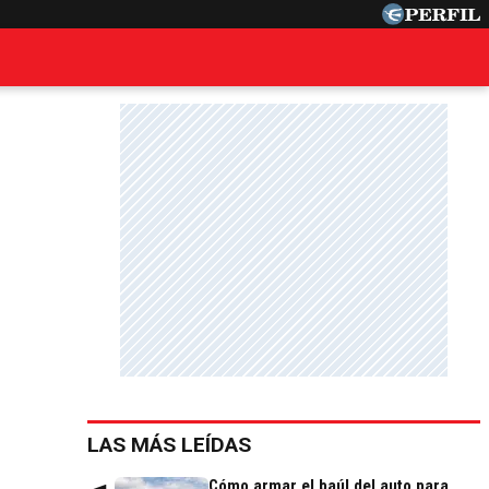
LAS MÁS LEÍDAS
Cómo armar el baúl del auto para