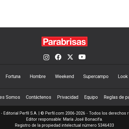
Fortuna
Hombre
Weekend
Supercampo
Look
nes Somos
Contáctenos
Privacidad
Equipo
Reglas de pa
- Editorial Perfil S.A.
| © Perfil.com 2006-2026 - Todos los derechos 
Editor responsable: María José Bonacifa.
Registro de la propiedad intelectual número 5346433