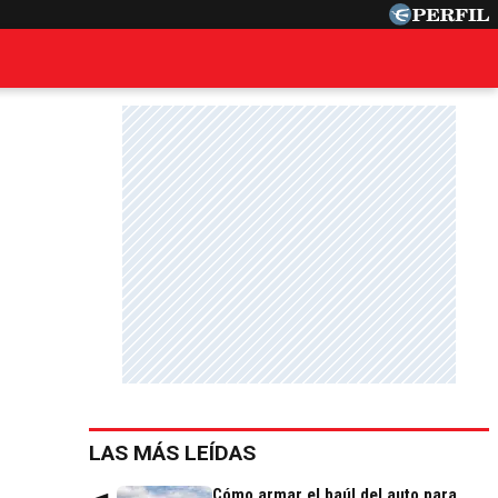
LAS MÁS LEÍDAS
Cómo armar el baúl del auto para