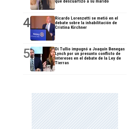
que descuartizó a su marido
4
Ricardo Lorenzetti se metió en el
debate sobre la inhabilitación de
Cristina Kirchner
5
Di Tullio impugnó a Joaquín Benegas
Lynch por un presunto conflicto de
intereses en el debate de la Ley de
Tierras