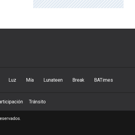
Luz
Mía
Lunateen
Break
BATimes
rticipación
Tránsito
reservados.