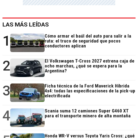
LAS MÁS LEÍDAS
1
Cómo armar el baúl del auto para salir a la
ruta: el truco de seguridad que pocos
conductores aplican
2
El Volkswagen T-Cross 2027 estrena caja de
ocho marchas, ¿qué se espera para la
Argentina?
3
Ficha técnica de la Ford Maverick Híbrida
4x4: todas las especificaciones de la pick-up
electrificada
4
Scania suma 12 camiones Super G460 XT
para el transporte minero de alta montaña
Honda WR-V versus Toyota Yaris Cross: ¿qué