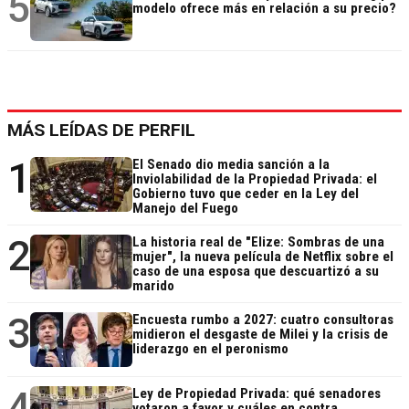
5
modelo ofrece más en relación a su precio?
MÁS LEÍDAS DE PERFIL
1
El Senado dio media sanción a la
Inviolabilidad de la Propiedad Privada: el
Gobierno tuvo que ceder en la Ley del
Manejo del Fuego
2
La historia real de "Elize: Sombras de una
mujer", la nueva película de Netflix sobre el
caso de una esposa que descuartizó a su
marido
3
Encuesta rumbo a 2027: cuatro consultoras
midieron el desgaste de Milei y la crisis de
liderazgo en el peronismo
4
Ley de Propiedad Privada: qué senadores
votaron a favor y cuáles en contra