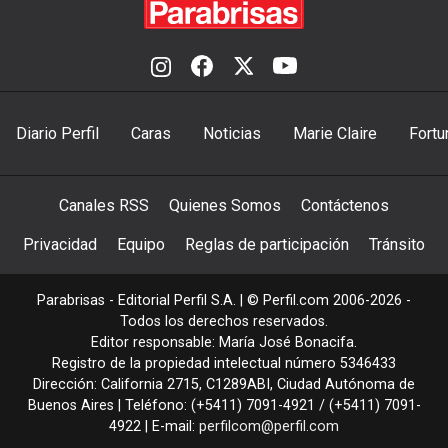
Diario Perfil
Caras
Noticias
Marie Claire
Fortu
Canales RSS
Quienes Somos
Contáctenos
Privacidad
Equipo
Reglas de participación
Tránsito
Parabrisas - Editorial Perfil S.A.
| © Perfil.com 2006-2026 -
Todos los derechos reservados.
Editor responsable: María José Bonacifa.
Registro de la propiedad intelectual número 5346433
Dirección:
California 2715
,
C1289ABI
,
Ciudad Autónoma de
Buenos Aires
| Teléfono:
(+5411) 7091-4921
/
(+5411) 7091-
4922
| E-mail:
perfilcom@perfil.com