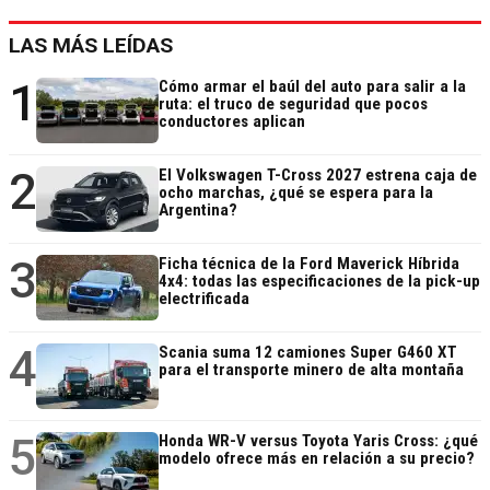
LAS MÁS LEÍDAS
1
Cómo armar el baúl del auto para salir a la
ruta: el truco de seguridad que pocos
conductores aplican
2
El Volkswagen T-Cross 2027 estrena caja de
ocho marchas, ¿qué se espera para la
Argentina?
3
Ficha técnica de la Ford Maverick Híbrida
4x4: todas las especificaciones de la pick-up
electrificada
4
Scania suma 12 camiones Super G460 XT
para el transporte minero de alta montaña
5
Honda WR-V versus Toyota Yaris Cross: ¿qué
modelo ofrece más en relación a su precio?