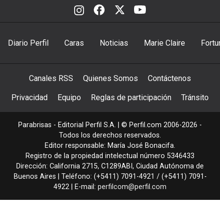
Diario Perfil
Caras
Noticias
Marie Claire
Fortu
Canales RSS
Quienes Somos
Contáctenos
Privacidad
Equipo
Reglas de participación
Tránsito
Parabrisas - Editorial Perfil S.A.
| © Perfil.com 2006-2026 -
Todos los derechos reservados.
Editor responsable: María José Bonacifa.
Registro de la propiedad intelectual número 5346433
Dirección:
California 2715
,
C1289ABI
,
Ciudad Autónoma de
Buenos Aires
| Teléfono:
(+5411) 7091-4921
/
(+5411) 7091-
4922
| E-mail:
perfilcom@perfil.com