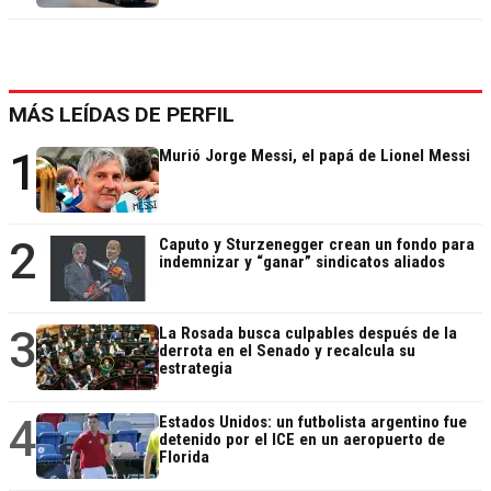
MÁS LEÍDAS DE PERFIL
1
Murió Jorge Messi, el papá de Lionel Messi
2
Caputo y Sturzenegger crean un fondo para
indemnizar y “ganar” sindicatos aliados
3
La Rosada busca culpables después de la
derrota en el Senado y recalcula su
estrategia
4
Estados Unidos: un futbolista argentino fue
detenido por el ICE en un aeropuerto de
Florida