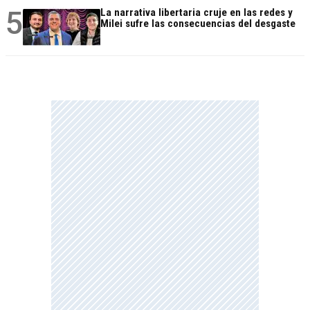
5
La narrativa libertaria cruje en las redes y
Milei sufre las consecuencias del desgaste