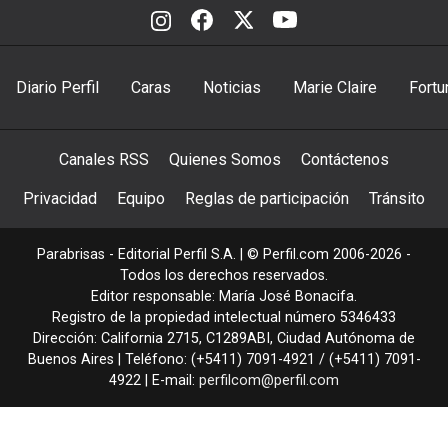
Diario Perfil
Caras
Noticias
Marie Claire
Fortu
Canales RSS
Quienes Somos
Contáctenos
Privacidad
Equipo
Reglas de participación
Tránsito
Parabrisas - Editorial Perfil S.A.
| © Perfil.com 2006-2026 -
Todos los derechos reservados.
Editor responsable: María José Bonacifa.
Registro de la propiedad intelectual número 5346433
Dirección:
California 2715
,
C1289ABI
,
Ciudad Autónoma de
Buenos Aires
| Teléfono:
(+5411) 7091-4921
/
(+5411) 7091-
4922
| E-mail:
perfilcom@perfil.com