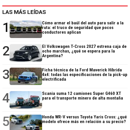
LAS MÁS LEÍDAS
1
Cómo armar el baúl del auto para salir a la
ruta: el truco de seguridad que pocos
conductores aplican
2
El Volkswagen T-Cross 2027 estrena caja de
ocho marchas, ¿qué se espera para la
Argentina?
3
Ficha técnica de la Ford Maverick Híbrida
4x4: todas las especificaciones de la pick-up
electrificada
4
Scania suma 12 camiones Super G460 XT
para el transporte minero de alta montaña
5
Honda WR-V versus Toyota Yaris Cross: ¿qué
modelo ofrece más en relación a su precio?