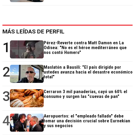
MÁS LEÍDAS DE PERFIL
1
Pérez-Reverte contra Matt Damon en La
Odisea: "No es el héroe mediterráneo que
nos contó Homero"
2
Maslatón a Bausili: "El país dirigido por
ustedes avanza hacia el desastre económico
total"
3
Cerraron 3 mil panaderías, cayó un 60% el
consumo y surgen las "cuevas de pan"
4
Aeropuertos: el "empleado fallado" debe
tomar una decisión crucial sobre Eurnekian
y sus negocios