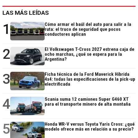
LAS MÁS LEÍDAS
1
Cómo armar el baúl del auto para salir a la
ruta: el truco de seguridad que pocos
conductores aplican
2
El Volkswagen T-Cross 2027 estrena caja de
ocho marchas, ¿qué se espera para la
Argentina?
3
Ficha técnica de la Ford Maverick Híbrida
4x4: todas las especificaciones de la pick-up
electrificada
4
Scania suma 12 camiones Super G460 XT
para el transporte minero de alta montaña
5
Honda WR-V versus Toyota Yaris Cross: ¿qué
modelo ofrece más en relación a su precio?