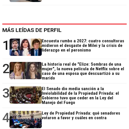
MÁS LEÍDAS DE PERFIL
1
Encuesta rumbo a 2027: cuatro consultoras
midieron el desgaste de Milei y la crisis de
liderazgo en el peronismo
2
La historia real de "Elize: Sombras de una
mujer", la nueva película de Netflix sobre el
caso de una esposa que descuartizó a su
marido
3
El Senado dio media sanción a la
Inviolabilidad de la Propiedad Privada: el
Gobierno tuvo que ceder en la Ley del
Manejo del Fuego
4
Ley de Propiedad Privada: qué senadores
votaron a favor y cuáles en contra