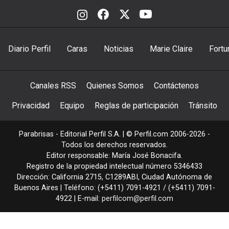
Diario Perfil
Caras
Noticias
Marie Claire
Fortu
Canales RSS
Quienes Somos
Contáctenos
Privacidad
Equipo
Reglas de participación
Tránsito
Parabrisas - Editorial Perfil S.A.
| © Perfil.com 2006-2026 -
Todos los derechos reservados.
Editor responsable: María José Bonacifa.
Registro de la propiedad intelectual número 5346433
Dirección:
California 2715
,
C1289ABI
,
Ciudad Autónoma de
Buenos Aires
| Teléfono:
(+5411) 7091-4921
/
(+5411) 7091-
4922
| E-mail:
perfilcom@perfil.com