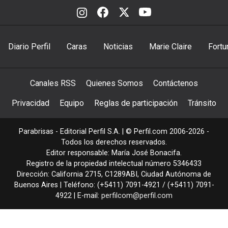
Diario Perfil
Caras
Noticias
Marie Claire
Fortu
Canales RSS
Quienes Somos
Contáctenos
Privacidad
Equipo
Reglas de participación
Tránsito
Parabrisas - Editorial Perfil S.A.
| © Perfil.com 2006-2026 -
Todos los derechos reservados.
Editor responsable: María José Bonacifa.
Registro de la propiedad intelectual número 5346433
Dirección:
California 2715
,
C1289ABI
,
Ciudad Autónoma de
Buenos Aires
| Teléfono:
(+5411) 7091-4921
/
(+5411) 7091-
4922
| E-mail:
perfilcom@perfil.com