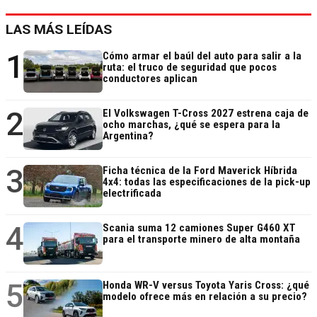
LAS MÁS LEÍDAS
1
Cómo armar el baúl del auto para salir a la
ruta: el truco de seguridad que pocos
conductores aplican
2
El Volkswagen T-Cross 2027 estrena caja de
ocho marchas, ¿qué se espera para la
Argentina?
3
Ficha técnica de la Ford Maverick Híbrida
4x4: todas las especificaciones de la pick-up
electrificada
4
Scania suma 12 camiones Super G460 XT
para el transporte minero de alta montaña
5
Honda WR-V versus Toyota Yaris Cross: ¿qué
modelo ofrece más en relación a su precio?