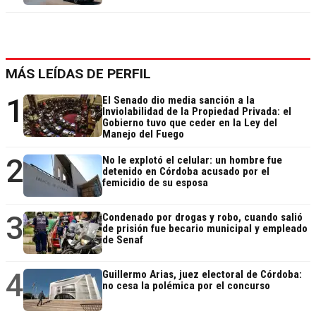
MÁS LEÍDAS DE PERFIL
1
El Senado dio media sanción a la
Inviolabilidad de la Propiedad Privada: el
Gobierno tuvo que ceder en la Ley del
Manejo del Fuego
2
No le explotó el celular: un hombre fue
detenido en Córdoba acusado por el
femicidio de su esposa
3
Condenado por drogas y robo, cuando salió
de prisión fue becario municipal y empleado
de Senaf
4
Guillermo Arias, juez electoral de Córdoba:
no cesa la polémica por el concurso