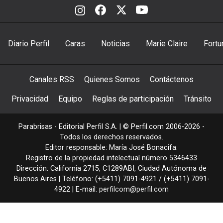
Diario Perfil
Caras
Noticias
Marie Claire
Fortu
Canales RSS
Quienes Somos
Contáctenos
Privacidad
Equipo
Reglas de participación
Tránsito
Parabrisas - Editorial Perfil S.A.
| © Perfil.com 2006-2026 -
Todos los derechos reservados.
Editor responsable: María José Bonacifa.
Registro de la propiedad intelectual número 5346433
Dirección:
California 2715
,
C1289ABI
,
Ciudad Autónoma de
Buenos Aires
| Teléfono:
(+5411) 7091-4921
/
(+5411) 7091-
4922
| E-mail:
perfilcom@perfil.com