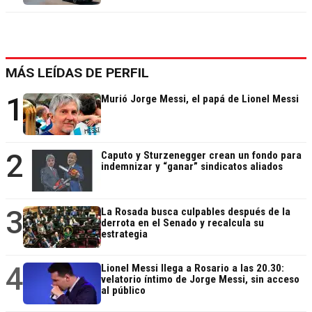
MÁS LEÍDAS DE PERFIL
1
Murió Jorge Messi, el papá de Lionel Messi
2
Caputo y Sturzenegger crean un fondo para
indemnizar y “ganar” sindicatos aliados
3
La Rosada busca culpables después de la
derrota en el Senado y recalcula su
estrategia
4
Lionel Messi llega a Rosario a las 20.30:
velatorio íntimo de Jorge Messi, sin acceso
al público