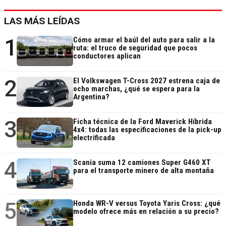
LAS MÁS LEÍDAS
1
Cómo armar el baúl del auto para salir a la
ruta: el truco de seguridad que pocos
conductores aplican
2
El Volkswagen T-Cross 2027 estrena caja de
ocho marchas, ¿qué se espera para la
Argentina?
3
Ficha técnica de la Ford Maverick Híbrida
4x4: todas las especificaciones de la pick-up
electrificada
4
Scania suma 12 camiones Super G460 XT
para el transporte minero de alta montaña
5
Honda WR-V versus Toyota Yaris Cross: ¿qué
modelo ofrece más en relación a su precio?