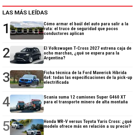
LAS MÁS LEÍDAS
1
Cómo armar el baúl del auto para salir a la
ruta: el truco de seguridad que pocos
conductores aplican
2
El Volkswagen T-Cross 2027 estrena caja de
ocho marchas, ¿qué se espera para la
Argentina?
3
Ficha técnica de la Ford Maverick Híbrida
4x4: todas las especificaciones de la pick-up
electrificada
4
Scania suma 12 camiones Super G460 XT
para el transporte minero de alta montaña
5
Honda WR-V versus Toyota Yaris Cross: ¿qué
modelo ofrece más en relación a su precio?