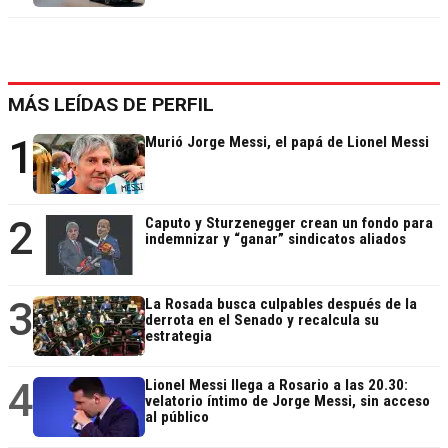
MÁS LEÍDAS DE PERFIL
1
Murió Jorge Messi, el papá de Lionel Messi
2
Caputo y Sturzenegger crean un fondo para
indemnizar y “ganar” sindicatos aliados
3
La Rosada busca culpables después de la
derrota en el Senado y recalcula su
estrategia
4
Lionel Messi llega a Rosario a las 20.30:
velatorio íntimo de Jorge Messi, sin acceso
al público