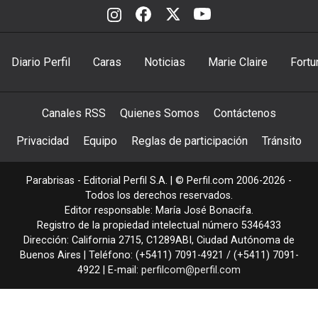
Diario Perfil
Caras
Noticias
Marie Claire
Fortu
Canales RSS
Quienes Somos
Contáctenos
Privacidad
Equipo
Reglas de participación
Tránsito
Parabrisas - Editorial Perfil S.A.
| © Perfil.com 2006-2026 -
Todos los derechos reservados.
Editor responsable: María José Bonacifa.
Registro de la propiedad intelectual número 5346433
Dirección:
California 2715
,
C1289ABI
,
Ciudad Autónoma de
Buenos Aires
| Teléfono:
(+5411) 7091-4921
/
(+5411) 7091-
4922
| E-mail:
perfilcom@perfil.com