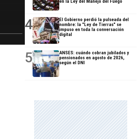
en la Ley del Manejo del Fuego
4
El Gobierno perdió la pulseada del
nombre: la "Ley de Tierras" se
impuso en toda la conversación
digital
5
ANSES: cuándo cobran jubilados y
pensionados en agosto de 2026,
según el DNI