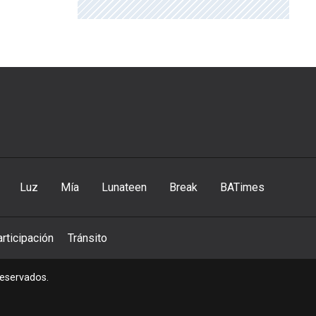
Luz
Mía
Lunateen
Break
BATimes
rticipación
Tránsito
reservados.