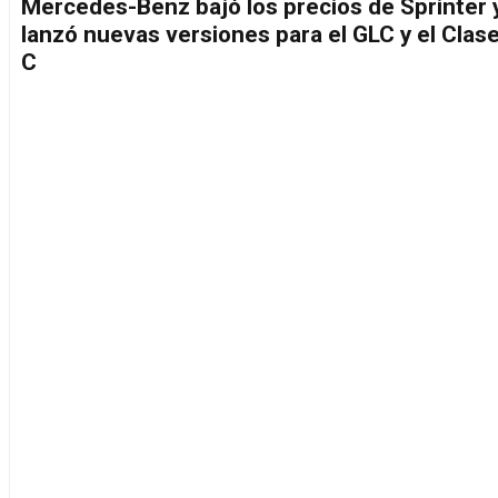
Mercedes-Benz bajó los precios de Sprinter 
lanzó nuevas versiones para el GLC y el Clas
C