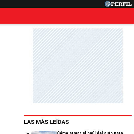
LAS MÁS LEÍDAS
Cómo armar el baúl del auto para