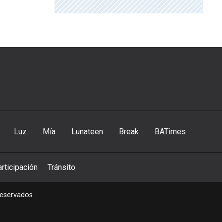
Luz
Mía
Lunateen
Break
BATimes
rticipación
Tránsito
reservados.