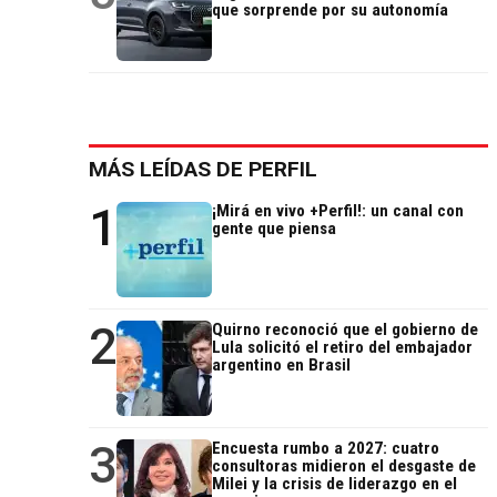
que sorprende por su autonomía
MÁS LEÍDAS DE PERFIL
1
¡Mirá en vivo +Perfil!: un canal con
gente que piensa
2
Quirno reconoció que el gobierno de
Lula solicitó el retiro del embajador
argentino en Brasil
3
Encuesta rumbo a 2027: cuatro
consultoras midieron el desgaste de
Milei y la crisis de liderazgo en el