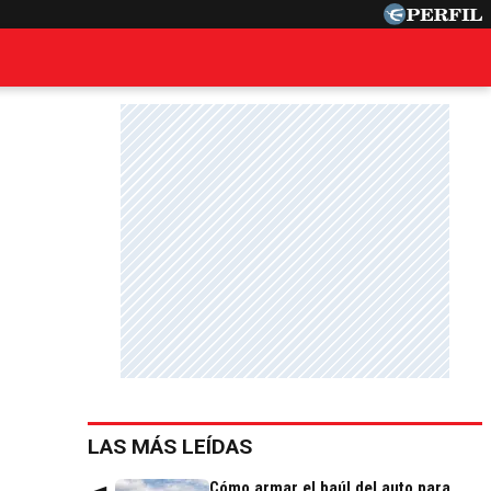
LAS MÁS LEÍDAS
Cómo armar el baúl del auto para