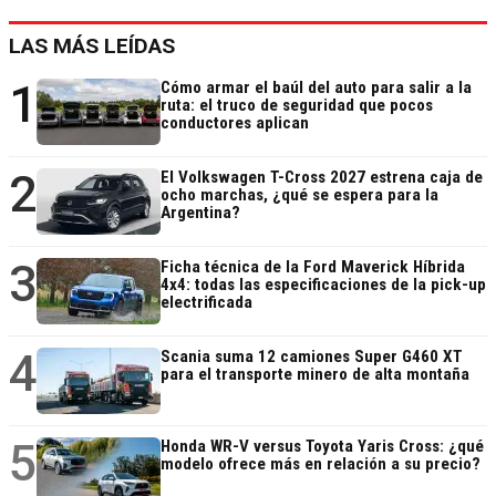
LAS MÁS LEÍDAS
1
Cómo armar el baúl del auto para salir a la
ruta: el truco de seguridad que pocos
conductores aplican
2
El Volkswagen T-Cross 2027 estrena caja de
ocho marchas, ¿qué se espera para la
Argentina?
3
Ficha técnica de la Ford Maverick Híbrida
4x4: todas las especificaciones de la pick-up
electrificada
4
Scania suma 12 camiones Super G460 XT
para el transporte minero de alta montaña
5
Honda WR-V versus Toyota Yaris Cross: ¿qué
modelo ofrece más en relación a su precio?