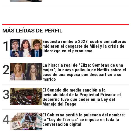
MÁS LEÍDAS DE PERFIL
1
Encuesta rumbo a 2027: cuatro consultoras
midieron el desgaste de Milei y la crisis de
liderazgo en el peronismo
2
La historia real de "Elize: Sombras de una
mujer", la nueva película de Netflix sobre el
caso de una esposa que descuartizó a su
marido
3
El Senado dio media sanción a la
Inviolabilidad de la Propiedad Privada: el
Gobierno tuvo que ceder en la Ley del
Manejo del Fuego
4
El Gobierno perdió la pulseada del nombre:
la "Ley de Tierras" se impuso en toda la
conversación digital