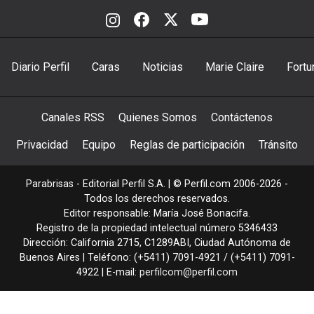
Diario Perfil
Caras
Noticias
Marie Claire
Fortu
Canales RSS
Quienes Somos
Contáctenos
Privacidad
Equipo
Reglas de participación
Tránsito
Parabrisas - Editorial Perfil S.A.
| © Perfil.com 2006-2026 -
Todos los derechos reservados.
Editor responsable: María José Bonacifa.
Registro de la propiedad intelectual número 5346433
Dirección:
California 2715
,
C1289ABI
,
Ciudad Autónoma de
Buenos Aires
| Teléfono:
(+5411) 7091-4921
/
(+5411) 7091-
4922
| E-mail:
perfilcom@perfil.com