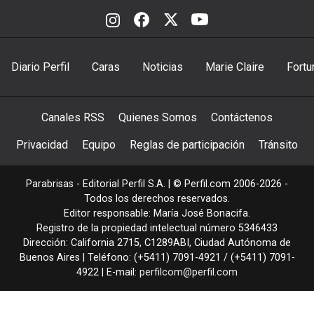
Diario Perfil
Caras
Noticias
Marie Claire
Fortu
Canales RSS
Quienes Somos
Contáctenos
Privacidad
Equipo
Reglas de participación
Tránsito
Parabrisas - Editorial Perfil S.A.
| © Perfil.com 2006-2026 -
Todos los derechos reservados.
Editor responsable: María José Bonacifa.
Registro de la propiedad intelectual número 5346433
Dirección:
California 2715
,
C1289ABI
,
Ciudad Autónoma de
Buenos Aires
| Teléfono:
(+5411) 7091-4921
/
(+5411) 7091-
4922
| E-mail:
perfilcom@perfil.com