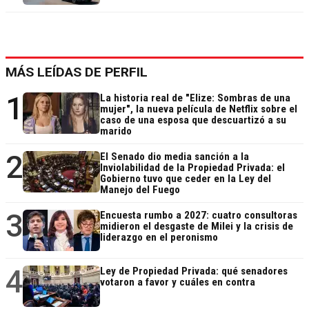
MÁS LEÍDAS DE PERFIL
1
La historia real de "Elize: Sombras de una
mujer", la nueva película de Netflix sobre el
caso de una esposa que descuartizó a su
marido
2
El Senado dio media sanción a la
Inviolabilidad de la Propiedad Privada: el
Gobierno tuvo que ceder en la Ley del
Manejo del Fuego
3
Encuesta rumbo a 2027: cuatro consultoras
midieron el desgaste de Milei y la crisis de
liderazgo en el peronismo
4
Ley de Propiedad Privada: qué senadores
votaron a favor y cuáles en contra