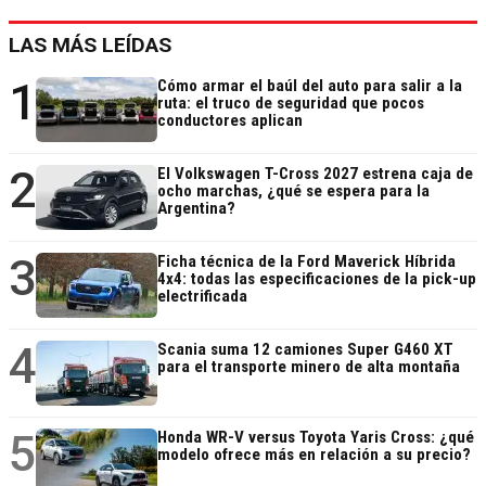
LAS MÁS LEÍDAS
1
Cómo armar el baúl del auto para salir a la
ruta: el truco de seguridad que pocos
conductores aplican
2
El Volkswagen T-Cross 2027 estrena caja de
ocho marchas, ¿qué se espera para la
Argentina?
3
Ficha técnica de la Ford Maverick Híbrida
4x4: todas las especificaciones de la pick-up
electrificada
4
Scania suma 12 camiones Super G460 XT
para el transporte minero de alta montaña
5
Honda WR-V versus Toyota Yaris Cross: ¿qué
modelo ofrece más en relación a su precio?