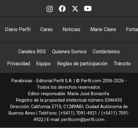
Diario Perfil
Caras
Noticias
Marie Claire
Fortu
Canales RSS
Quienes Somos
Contáctenos
Privacidad
Equipo
Reglas de participación
Tránsito
Parabrisas - Editorial Perfil S.A.
| © Perfil.com 2006-2026 -
Todos los derechos reservados.
Editor responsable: María José Bonacifa.
Registro de la propiedad intelectual número 5346433
Dirección:
California 2715
,
C1289ABI
,
Ciudad Autónoma de
Buenos Aires
| Teléfono:
(+5411) 7091-4921
/
(+5411) 7091-
4922
| E-mail:
perfilcom@perfil.com