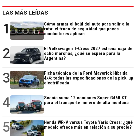
LAS MÁS LEÍDAS
1
Cómo armar el baúl del auto para salir a la
ruta: el truco de seguridad que pocos
conductores aplican
2
El Volkswagen T-Cross 2027 estrena caja de
ocho marchas, ¿qué se espera para la
Argentina?
3
Ficha técnica de la Ford Maverick Híbrida
4x4: todas las especificaciones de la pick-up
electrificada
4
Scania suma 12 camiones Super G460 XT
para el transporte minero de alta montaña
5
Honda WR-V versus Toyota Yaris Cross: ¿qué
modelo ofrece más en relación a su precio?