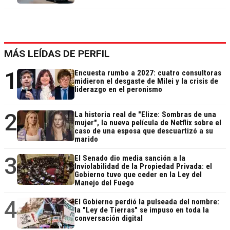
MÁS LEÍDAS DE PERFIL
1
Encuesta rumbo a 2027: cuatro consultoras
midieron el desgaste de Milei y la crisis de
liderazgo en el peronismo
2
La historia real de "Elize: Sombras de una
mujer", la nueva película de Netflix sobre el
caso de una esposa que descuartizó a su
marido
3
El Senado dio media sanción a la
Inviolabilidad de la Propiedad Privada: el
Gobierno tuvo que ceder en la Ley del
Manejo del Fuego
4
El Gobierno perdió la pulseada del nombre:
la "Ley de Tierras" se impuso en toda la
conversación digital