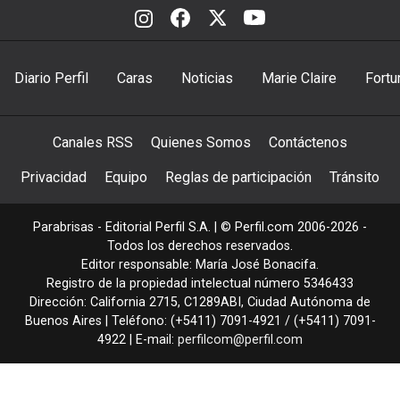
Diario Perfil
Caras
Noticias
Marie Claire
Fortu
Canales RSS
Quienes Somos
Contáctenos
Privacidad
Equipo
Reglas de participación
Tránsito
Parabrisas - Editorial Perfil S.A.
| © Perfil.com 2006-2026 -
Todos los derechos reservados.
Editor responsable: María José Bonacifa.
Registro de la propiedad intelectual número 5346433
Dirección:
California 2715
,
C1289ABI
,
Ciudad Autónoma de
Buenos Aires
| Teléfono:
(+5411) 7091-4921
/
(+5411) 7091-
4922
| E-mail:
perfilcom@perfil.com