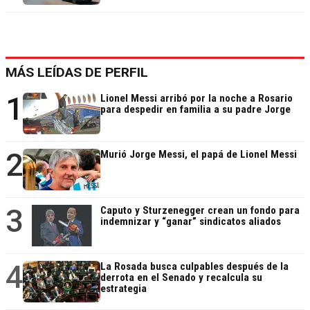
MÁS LEÍDAS DE PERFIL
1
Lionel Messi arribó por la noche a Rosario
para despedir en familia a su padre Jorge
2
Murió Jorge Messi, el papá de Lionel Messi
3
Caputo y Sturzenegger crean un fondo para
indemnizar y “ganar” sindicatos aliados
4
La Rosada busca culpables después de la
derrota en el Senado y recalcula su
estrategia