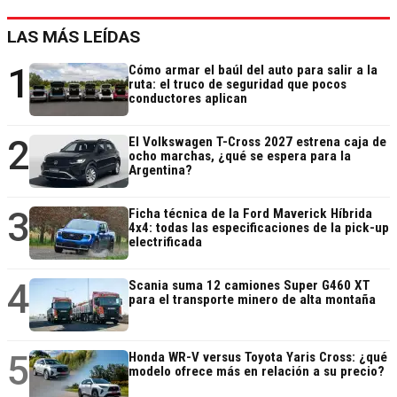
LAS MÁS LEÍDAS
1
Cómo armar el baúl del auto para salir a la
ruta: el truco de seguridad que pocos
conductores aplican
2
El Volkswagen T-Cross 2027 estrena caja de
ocho marchas, ¿qué se espera para la
Argentina?
3
Ficha técnica de la Ford Maverick Híbrida
4x4: todas las especificaciones de la pick-up
electrificada
4
Scania suma 12 camiones Super G460 XT
para el transporte minero de alta montaña
5
Honda WR-V versus Toyota Yaris Cross: ¿qué
modelo ofrece más en relación a su precio?