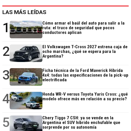
LAS MÁS LEÍDAS
1
Cómo armar el baúl del auto para salir a la
ruta: el truco de seguridad que pocos
conductores aplican
2
El Volkswagen T-Cross 2027 estrena caja de
ocho marchas, ¿qué se espera para la
Argentina?
3
Ficha técnica de la Ford Maverick Híbrida
4x4: todas las especificaciones de la pick-up
electrificada
4
Honda WR-V versus Toyota Yaris Cross: ¿qué
modelo ofrece más en relación a su precio?
5
Chery Tiggo 7 CSH: ya se vende en la
Argentina el SUV híbrido enchufable que
sorprende por su autonomía