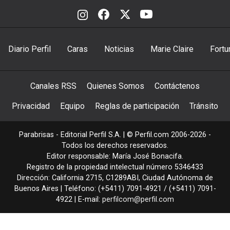
Diario Perfil
Caras
Noticias
Marie Claire
Fortu
Canales RSS
Quienes Somos
Contáctenos
Privacidad
Equipo
Reglas de participación
Tránsito
Parabrisas - Editorial Perfil S.A.
| © Perfil.com 2006-2026 -
Todos los derechos reservados.
Editor responsable: María José Bonacifa.
Registro de la propiedad intelectual número 5346433
Dirección:
California 2715
,
C1289ABI
,
Ciudad Autónoma de
Buenos Aires
| Teléfono:
(+5411) 7091-4921
/
(+5411) 7091-
4922
| E-mail:
perfilcom@perfil.com