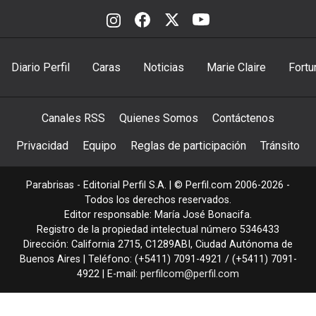
Diario Perfil
Caras
Noticias
Marie Claire
Fortu
Canales RSS
Quienes Somos
Contáctenos
Privacidad
Equipo
Reglas de participación
Tránsito
Parabrisas - Editorial Perfil S.A.
| © Perfil.com 2006-2026 -
Todos los derechos reservados.
Editor responsable: María José Bonacifa.
Registro de la propiedad intelectual número 5346433
Dirección:
California 2715
,
C1289ABI
,
Ciudad Autónoma de
Buenos Aires
| Teléfono:
(+5411) 7091-4921
/
(+5411) 7091-
4922
| E-mail:
perfilcom@perfil.com