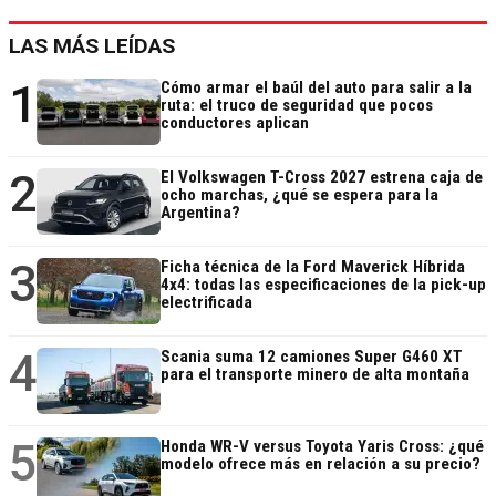
LAS MÁS LEÍDAS
1
Cómo armar el baúl del auto para salir a la
ruta: el truco de seguridad que pocos
conductores aplican
2
El Volkswagen T-Cross 2027 estrena caja de
ocho marchas, ¿qué se espera para la
Argentina?
3
Ficha técnica de la Ford Maverick Híbrida
4x4: todas las especificaciones de la pick-up
electrificada
4
Scania suma 12 camiones Super G460 XT
para el transporte minero de alta montaña
5
Honda WR-V versus Toyota Yaris Cross: ¿qué
modelo ofrece más en relación a su precio?