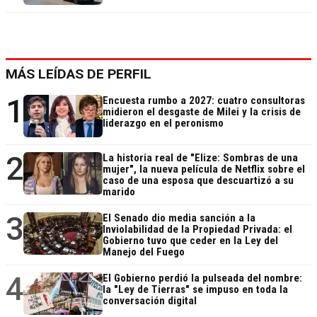
MÁS LEÍDAS DE PERFIL
1
Encuesta rumbo a 2027: cuatro consultoras
midieron el desgaste de Milei y la crisis de
liderazgo en el peronismo
2
La historia real de "Elize: Sombras de una
mujer", la nueva película de Netflix sobre el
caso de una esposa que descuartizó a su
marido
3
El Senado dio media sanción a la
Inviolabilidad de la Propiedad Privada: el
Gobierno tuvo que ceder en la Ley del
Manejo del Fuego
4
El Gobierno perdió la pulseada del nombre:
la "Ley de Tierras" se impuso en toda la
conversación digital