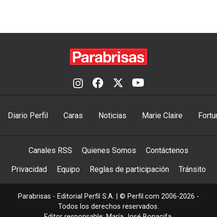
Diario Perfil
Caras
Noticias
Marie Claire
Fortu
Canales RSS
Quienes Somos
Contáctenos
Privacidad
Equipo
Reglas de participación
Tránsito
Parabrisas - Editorial Perfil S.A.
| © Perfil.com 2006-2026 -
Todos los derechos reservados.
Editor responsable: María José Bonacifa.