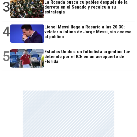
3
La Rosada busca culpables después de la
derrota en el Senado y recalcula su
estrategia
4
Lionel Messi llega a Rosario a las 20.30:
velatorio íntimo de Jorge Messi, sin acceso
al público
5
Estados Unidos: un futbolista argentino fue
detenido por el ICE en un aeropuerto de
Florida