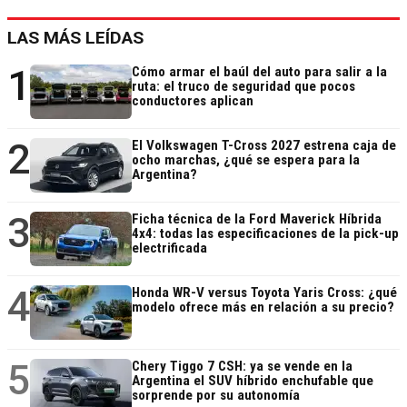
LAS MÁS LEÍDAS
1
Cómo armar el baúl del auto para salir a la
ruta: el truco de seguridad que pocos
conductores aplican
2
El Volkswagen T-Cross 2027 estrena caja de
ocho marchas, ¿qué se espera para la
Argentina?
3
Ficha técnica de la Ford Maverick Híbrida
4x4: todas las especificaciones de la pick-up
electrificada
4
Honda WR-V versus Toyota Yaris Cross: ¿qué
modelo ofrece más en relación a su precio?
5
Chery Tiggo 7 CSH: ya se vende en la
Argentina el SUV híbrido enchufable que
sorprende por su autonomía