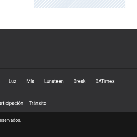
Luz
Mía
Lunateen
Break
BATimes
rticipación
Tránsito
reservados.