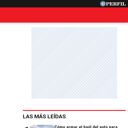
LAS MÁS LEÍDAS
Cómo armar el baúl del auto para