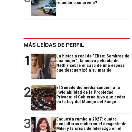
relación a su precio?
MÁS LEÍDAS DE PERFIL
1
La historia real de "Elize: Sombras de
una mujer", la nueva película de
Netflix sobre el caso de una esposa
que descuartizó a su marido
2
El Senado dio media sanción a la
Inviolabilidad de la Propiedad
Privada: el Gobierno tuvo que ceder
en la Ley del Manejo del Fuego
3
Encuesta rumbo a 2027: cuatro
consultoras midieron el desgaste de
Milei y la crisis de liderazgo en el