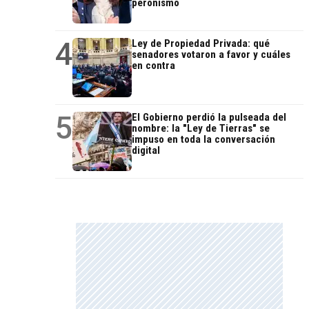
peronismo
4
Ley de Propiedad Privada: qué
senadores votaron a favor y cuáles
en contra
5
El Gobierno perdió la pulseada del
nombre: la "Ley de Tierras" se
impuso en toda la conversación
digital