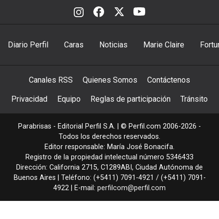
Diario Perfil
Caras
Noticias
Marie Claire
Fortu
Canales RSS
Quienes Somos
Contáctenos
Privacidad
Equipo
Reglas de participación
Tránsito
Parabrisas - Editorial Perfil S.A.
| © Perfil.com 2006-2026 -
Todos los derechos reservados.
Editor responsable: María José Bonacifa.
Registro de la propiedad intelectual número 5346433
Dirección:
California 2715
,
C1289ABI
,
Ciudad Autónoma de
Buenos Aires
| Teléfono:
(+5411) 7091-4921
/
(+5411) 7091-
4922
| E-mail:
perfilcom@perfil.com