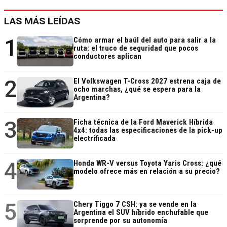
LAS MÁS LEÍDAS
1
Cómo armar el baúl del auto para salir a la
ruta: el truco de seguridad que pocos
conductores aplican
2
El Volkswagen T-Cross 2027 estrena caja de
ocho marchas, ¿qué se espera para la
Argentina?
3
Ficha técnica de la Ford Maverick Híbrida
4x4: todas las especificaciones de la pick-up
electrificada
4
Honda WR-V versus Toyota Yaris Cross: ¿qué
modelo ofrece más en relación a su precio?
5
Chery Tiggo 7 CSH: ya se vende en la
Argentina el SUV híbrido enchufable que
sorprende por su autonomía