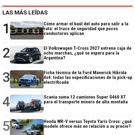
LAS MÁS LEÍDAS
1
Cómo armar el baúl del auto para salir a la
ruta: el truco de seguridad que pocos
conductores aplican
2
El Volkswagen T-Cross 2027 estrena caja de
ocho marchas, ¿qué se espera para la
Argentina?
3
Ficha técnica de la Ford Maverick Híbrida
4x4: todas las especificaciones de la pick-up
electrificada
4
Scania suma 12 camiones Super G460 XT
para el transporte minero de alta montaña
5
Honda WR-V versus Toyota Yaris Cross: ¿qué
modelo ofrece más en relación a su precio?