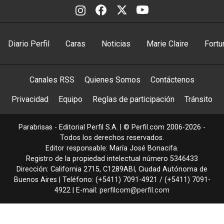
Diario Perfil
Caras
Noticias
Marie Claire
Fortu
Canales RSS
Quienes Somos
Contáctenos
Privacidad
Equipo
Reglas de participación
Tránsito
Parabrisas - Editorial Perfil S.A.
| © Perfil.com 2006-2026 -
Todos los derechos reservados.
Editor responsable: María José Bonacifa.
Registro de la propiedad intelectual número 5346433
Dirección:
California 2715
,
C1289ABI
,
Ciudad Autónoma de
Buenos Aires
| Teléfono:
(+5411) 7091-4921
/
(+5411) 7091-
4922
| E-mail:
perfilcom@perfil.com