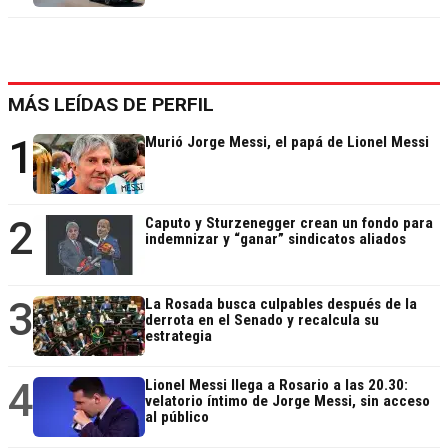
MÁS LEÍDAS DE PERFIL
1
Murió Jorge Messi, el papá de Lionel Messi
2
Caputo y Sturzenegger crean un fondo para
indemnizar y “ganar” sindicatos aliados
3
La Rosada busca culpables después de la
derrota en el Senado y recalcula su
estrategia
4
Lionel Messi llega a Rosario a las 20.30:
velatorio íntimo de Jorge Messi, sin acceso
al público