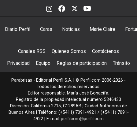
Diario Perfil
Caras
Noticias
Marie Claire
Fortu
Canales RSS
Quienes Somos
Contáctenos
Privacidad
Equipo
Reglas de participación
Tránsito
Parabrisas - Editorial Perfil S.A.
| © Perfil.com 2006-2026 -
Todos los derechos reservados.
Editor responsable: María José Bonacifa.
Registro de la propiedad intelectual número 5346433
Dirección:
California 2715
,
C1289ABI
,
Ciudad Autónoma de
Buenos Aires
| Teléfono:
(+5411) 7091-4921
/
(+5411) 7091-
4922
| E-mail:
perfilcom@perfil.com