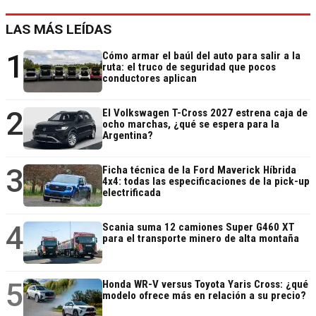
LAS MÁS LEÍDAS
1
Cómo armar el baúl del auto para salir a la
ruta: el truco de seguridad que pocos
conductores aplican
2
El Volkswagen T-Cross 2027 estrena caja de
ocho marchas, ¿qué se espera para la
Argentina?
3
Ficha técnica de la Ford Maverick Híbrida
4x4: todas las especificaciones de la pick-up
electrificada
4
Scania suma 12 camiones Super G460 XT
para el transporte minero de alta montaña
5
Honda WR-V versus Toyota Yaris Cross: ¿qué
modelo ofrece más en relación a su precio?