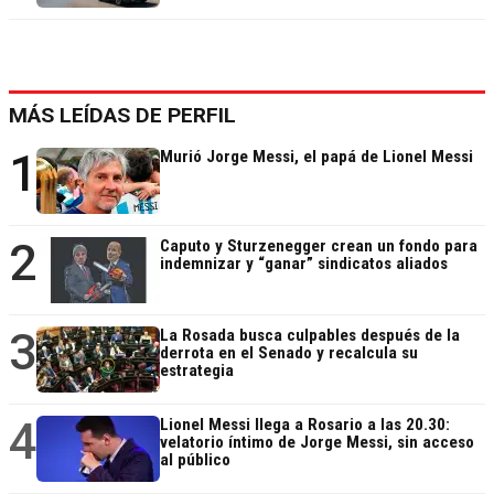
MÁS LEÍDAS DE PERFIL
1
Murió Jorge Messi, el papá de Lionel Messi
2
Caputo y Sturzenegger crean un fondo para
indemnizar y “ganar” sindicatos aliados
3
La Rosada busca culpables después de la
derrota en el Senado y recalcula su
estrategia
4
Lionel Messi llega a Rosario a las 20.30:
velatorio íntimo de Jorge Messi, sin acceso
al público