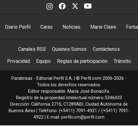
Diario Perfil
Caras
Noticias
Marie Claire
Fortu
Canales RSS
Quienes Somos
Contáctenos
Privacidad
Equipo
Reglas de participación
Tránsito
Parabrisas - Editorial Perfil S.A.
| © Perfil.com 2006-2026 -
Todos los derechos reservados.
Editor responsable: María José Bonacifa.
Registro de la propiedad intelectual número 5346433
Dirección:
California 2715
,
C1289ABI
,
Ciudad Autónoma de
Buenos Aires
| Teléfono:
(+5411) 7091-4921
/
(+5411) 7091-
4922
| E-mail:
perfilcom@perfil.com