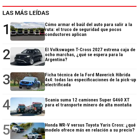
LAS MÁS LEÍDAS
1
Cómo armar el baúl del auto para salir a la
ruta: el truco de seguridad que pocos
conductores aplican
2
El Volkswagen T-Cross 2027 estrena caja de
ocho marchas, ¿qué se espera para la
Argentina?
3
Ficha técnica de la Ford Maverick Híbrida
4x4: todas las especificaciones de la pick-up
electrificada
4
Scania suma 12 camiones Super G460 XT
para el transporte minero de alta montaña
5
Honda WR-V versus Toyota Yaris Cross: ¿qué
modelo ofrece más en relación a su precio?