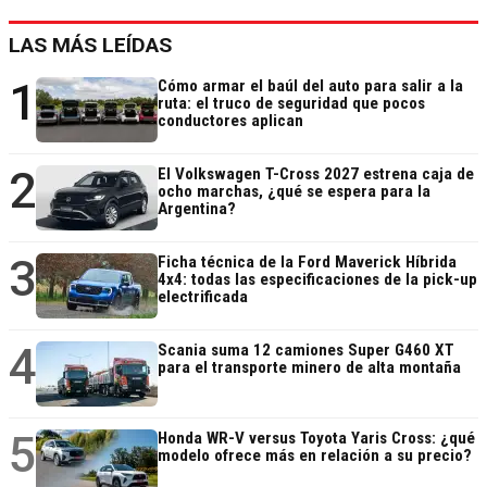
LAS MÁS LEÍDAS
1
Cómo armar el baúl del auto para salir a la
ruta: el truco de seguridad que pocos
conductores aplican
2
El Volkswagen T-Cross 2027 estrena caja de
ocho marchas, ¿qué se espera para la
Argentina?
3
Ficha técnica de la Ford Maverick Híbrida
4x4: todas las especificaciones de la pick-up
electrificada
4
Scania suma 12 camiones Super G460 XT
para el transporte minero de alta montaña
5
Honda WR-V versus Toyota Yaris Cross: ¿qué
modelo ofrece más en relación a su precio?