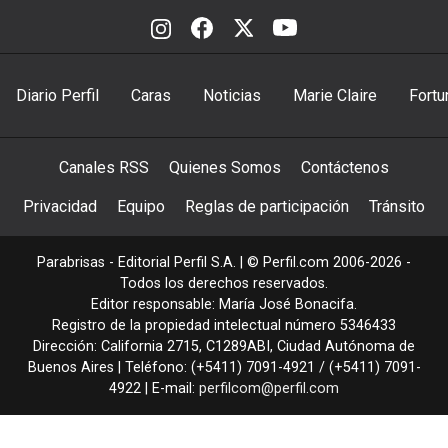
Diario Perfil
Caras
Noticias
Marie Claire
Fortu
Canales RSS
Quienes Somos
Contáctenos
Privacidad
Equipo
Reglas de participación
Tránsito
Parabrisas - Editorial Perfil S.A.
| © Perfil.com 2006-2026 -
Todos los derechos reservados.
Editor responsable: María José Bonacifa.
Registro de la propiedad intelectual número 5346433
Dirección:
California 2715
,
C1289ABI
,
Ciudad Autónoma de
Buenos Aires
| Teléfono:
(+5411) 7091-4921
/
(+5411) 7091-
4922
| E-mail:
perfilcom@perfil.com