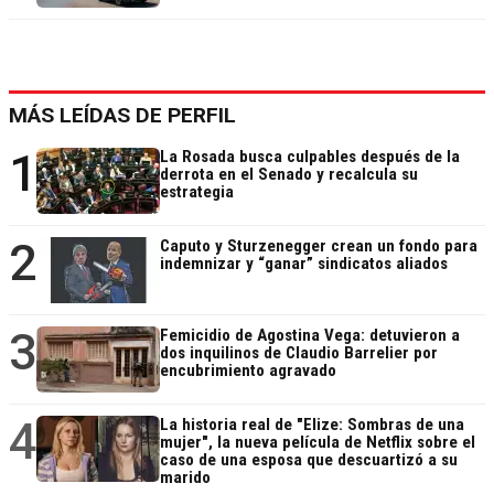
MÁS LEÍDAS DE PERFIL
1
La Rosada busca culpables después de la
derrota en el Senado y recalcula su
estrategia
2
Caputo y Sturzenegger crean un fondo para
indemnizar y “ganar” sindicatos aliados
3
Femicidio de Agostina Vega: detuvieron a
dos inquilinos de Claudio Barrelier por
encubrimiento agravado
4
La historia real de "Elize: Sombras de una
mujer", la nueva película de Netflix sobre el
caso de una esposa que descuartizó a su
marido