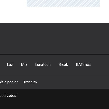
Luz
Mía
Lunateen
Break
BATimes
rticipación
Tránsito
reservados.