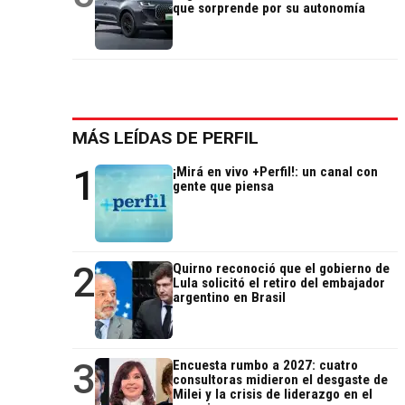
que sorprende por su autonomía
MÁS LEÍDAS DE PERFIL
1
¡Mirá en vivo +Perfil!: un canal con
gente que piensa
2
Quirno reconoció que el gobierno de
Lula solicitó el retiro del embajador
argentino en Brasil
3
Encuesta rumbo a 2027: cuatro
consultoras midieron el desgaste de
Milei y la crisis de liderazgo en el