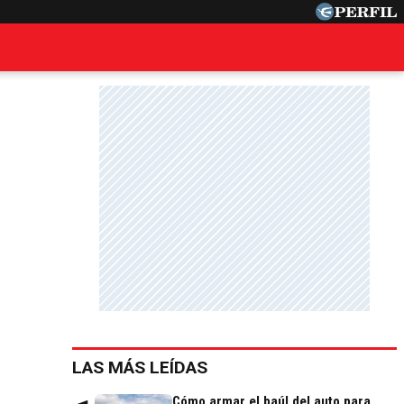
LAS MÁS LEÍDAS
Cómo armar el baúl del auto para