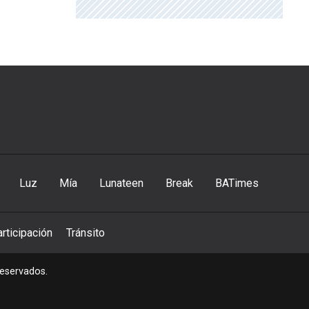
Luz
Mía
Lunateen
Break
BATimes
rticipación
Tránsito
reservados.