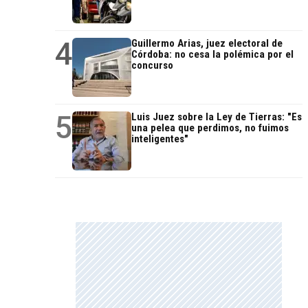
4
Guillermo Arias, juez electoral de
Córdoba: no cesa la polémica por el
concurso
5
Luis Juez sobre la Ley de Tierras: "Es
una pelea que perdimos, no fuimos
inteligentes"