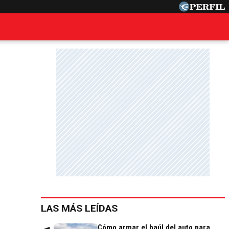
LAS MÁS LEÍDAS
Cómo armar el baúl del auto para