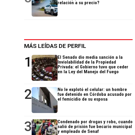
relación a su precio?
MÁS LEÍDAS DE PERFIL
1
El Senado dio media sanción a la
Inviolabilidad de la Propiedad
Privada: el Gobierno tuvo que ceder
en la Ley del Manejo del Fuego
2
No le explotó el celular: un hombre
fue detenido en Córdoba acusado por
el femicidio de su esposa
3
Condenado por drogas y robo, cuando
salió de prisión fue becario municipal
y empleado de Senaf