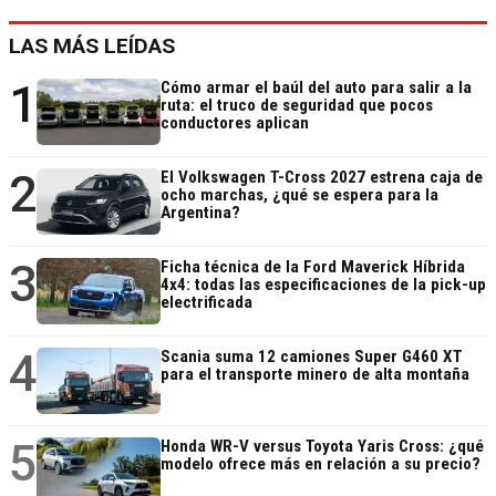
LAS MÁS LEÍDAS
1
Cómo armar el baúl del auto para salir a la
ruta: el truco de seguridad que pocos
conductores aplican
2
El Volkswagen T-Cross 2027 estrena caja de
ocho marchas, ¿qué se espera para la
Argentina?
3
Ficha técnica de la Ford Maverick Híbrida
4x4: todas las especificaciones de la pick-up
electrificada
4
Scania suma 12 camiones Super G460 XT
para el transporte minero de alta montaña
5
Honda WR-V versus Toyota Yaris Cross: ¿qué
modelo ofrece más en relación a su precio?