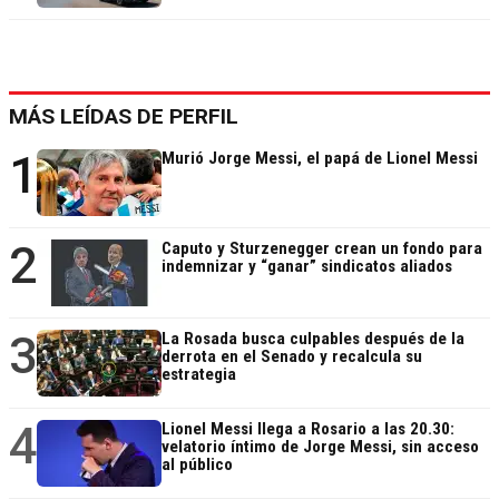
MÁS LEÍDAS DE PERFIL
1
Murió Jorge Messi, el papá de Lionel Messi
2
Caputo y Sturzenegger crean un fondo para
indemnizar y “ganar” sindicatos aliados
3
La Rosada busca culpables después de la
derrota en el Senado y recalcula su
estrategia
4
Lionel Messi llega a Rosario a las 20.30:
velatorio íntimo de Jorge Messi, sin acceso
al público