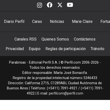
Diario Perfil
Caras
Noticias
Marie Claire
Fortu
Canales RSS
Quienes Somos
Contáctenos
Privacidad
Equipo
Reglas de participación
Tránsito
Parabrisas - Editorial Perfil S.A.
| © Perfil.com 2006-2026 -
Todos los derechos reservados.
Editor responsable: María José Bonacifa.
Registro de la propiedad intelectual número 5346433
Dirección:
California 2715
,
C1289ABI
,
Ciudad Autónoma de
Buenos Aires
| Teléfono:
(+5411) 7091-4921
/
(+5411) 7091-
4922
| E-mail:
perfilcom@perfil.com