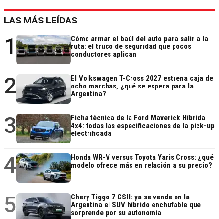
LAS MÁS LEÍDAS
1
Cómo armar el baúl del auto para salir a la
ruta: el truco de seguridad que pocos
conductores aplican
2
El Volkswagen T-Cross 2027 estrena caja de
ocho marchas, ¿qué se espera para la
Argentina?
3
Ficha técnica de la Ford Maverick Híbrida
4x4: todas las especificaciones de la pick-up
electrificada
4
Honda WR-V versus Toyota Yaris Cross: ¿qué
modelo ofrece más en relación a su precio?
5
Chery Tiggo 7 CSH: ya se vende en la
Argentina el SUV híbrido enchufable que
sorprende por su autonomía