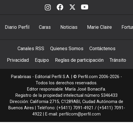
Diario Perfil
Caras
Noticias
Marie Claire
Fortu
Canales RSS
Quienes Somos
Contáctenos
Privacidad
Equipo
Reglas de participación
Tránsito
Parabrisas - Editorial Perfil S.A.
| © Perfil.com 2006-2026 -
Todos los derechos reservados.
Editor responsable: María José Bonacifa.
Registro de la propiedad intelectual número 5346433
Dirección:
California 2715
,
C1289ABI
,
Ciudad Autónoma de
Buenos Aires
| Teléfono:
(+5411) 7091-4921
/
(+5411) 7091-
4922
| E-mail:
perfilcom@perfil.com