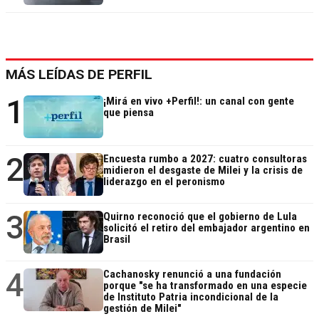
MÁS LEÍDAS DE PERFIL
1
¡Mirá en vivo +Perfil!: un canal con gente
que piensa
2
Encuesta rumbo a 2027: cuatro consultoras
midieron el desgaste de Milei y la crisis de
liderazgo en el peronismo
3
Quirno reconoció que el gobierno de Lula
solicitó el retiro del embajador argentino en
Brasil
4
Cachanosky renunció a una fundación
porque "se ha transformado en una especie
de Instituto Patria incondicional de la
gestión de Milei"