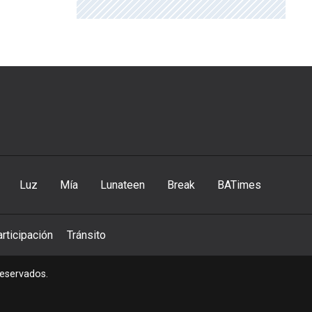
Luz
Mía
Lunateen
Break
BATimes
rticipación
Tránsito
reservados.