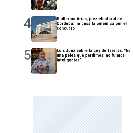
4
Guillermo Arias, juez electoral de
Córdoba: no cesa la polémica por el
concurso
5
Luis Juez sobre la Ley de Tierras: "Es
una pelea que perdimos, no fuimos
inteligentes"