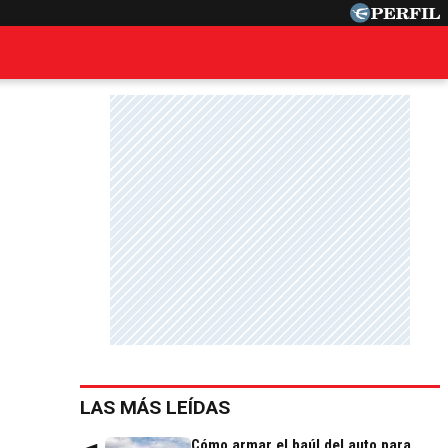
LAS MÁS LEÍDAS
Cómo armar el baúl del auto para