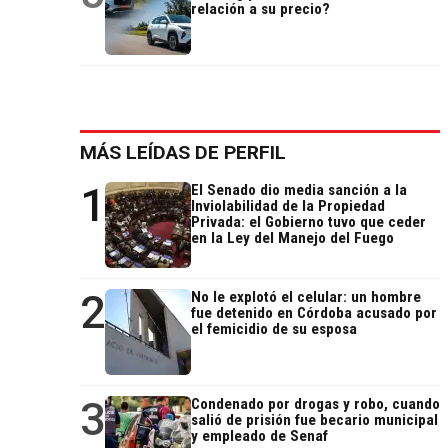
relación a su precio?
MÁS LEÍDAS DE PERFIL
1
El Senado dio media sanción a la
Inviolabilidad de la Propiedad
Privada: el Gobierno tuvo que ceder
en la Ley del Manejo del Fuego
2
No le explotó el celular: un hombre
fue detenido en Córdoba acusado por
el femicidio de su esposa
3
Condenado por drogas y robo, cuando
salió de prisión fue becario municipal
y empleado de Senaf