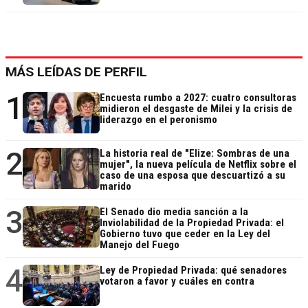
MÁS LEÍDAS DE PERFIL
1
Encuesta rumbo a 2027: cuatro consultoras
midieron el desgaste de Milei y la crisis de
liderazgo en el peronismo
2
La historia real de "Elize: Sombras de una
mujer", la nueva película de Netflix sobre el
caso de una esposa que descuartizó a su
marido
3
El Senado dio media sanción a la
Inviolabilidad de la Propiedad Privada: el
Gobierno tuvo que ceder en la Ley del
Manejo del Fuego
4
Ley de Propiedad Privada: qué senadores
votaron a favor y cuáles en contra