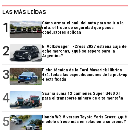
LAS MÁS LEÍDAS
1
Cómo armar el baúl del auto para salir a la
ruta: el truco de seguridad que pocos
conductores aplican
2
El Volkswagen T-Cross 2027 estrena caja de
ocho marchas, ¿qué se espera para la
Argentina?
3
Ficha técnica de la Ford Maverick Híbrida
4x4: todas las especificaciones de la pick-up
electrificada
4
Scania suma 12 camiones Super G460 XT
para el transporte minero de alta montaña
5
Honda WR-V versus Toyota Yaris Cross: ¿qué
modelo ofrece más en relación a su precio?