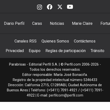
Diario Perfil
Caras
Noticias
Marie Claire
Fortu
Canales RSS
Quienes Somos
Contáctenos
Privacidad
Equipo
Reglas de participación
Tránsito
Parabrisas - Editorial Perfil S.A.
| © Perfil.com 2006-2026 -
Todos los derechos reservados.
Editor responsable: María José Bonacifa.
Registro de la propiedad intelectual número 5346433
Dirección:
California 2715
,
C1289ABI
,
Ciudad Autónoma de
Buenos Aires
| Teléfono:
(+5411) 7091-4921
/
(+5411) 7091-
4922
| E-mail:
perfilcom@perfil.com