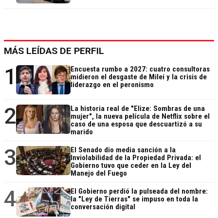
MÁS LEÍDAS DE PERFIL
1
Encuesta rumbo a 2027: cuatro consultoras
midieron el desgaste de Milei y la crisis de
liderazgo en el peronismo
2
La historia real de "Elize: Sombras de una
mujer", la nueva película de Netflix sobre el
caso de una esposa que descuartizó a su
marido
3
El Senado dio media sanción a la
Inviolabilidad de la Propiedad Privada: el
Gobierno tuvo que ceder en la Ley del
Manejo del Fuego
4
El Gobierno perdió la pulseada del nombre:
la "Ley de Tierras" se impuso en toda la
conversación digital