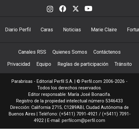
Diario Perfil
Caras
Noticias
Marie Claire
Fortu
Canales RSS
Quienes Somos
Contáctenos
Privacidad
Equipo
Reglas de participación
Tránsito
Parabrisas - Editorial Perfil S.A.
| © Perfil.com 2006-2026 -
Todos los derechos reservados.
Editor responsable: María José Bonacifa.
Registro de la propiedad intelectual número 5346433
Dirección:
California 2715
,
C1289ABI
,
Ciudad Autónoma de
Buenos Aires
| Teléfono:
(+5411) 7091-4921
/
(+5411) 7091-
4922
| E-mail:
perfilcom@perfil.com