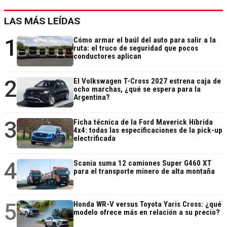
LAS MÁS LEÍDAS
1
Cómo armar el baúl del auto para salir a la
ruta: el truco de seguridad que pocos
conductores aplican
2
El Volkswagen T-Cross 2027 estrena caja de
ocho marchas, ¿qué se espera para la
Argentina?
3
Ficha técnica de la Ford Maverick Híbrida
4x4: todas las especificaciones de la pick-up
electrificada
4
Scania suma 12 camiones Super G460 XT
para el transporte minero de alta montaña
5
Honda WR-V versus Toyota Yaris Cross: ¿qué
modelo ofrece más en relación a su precio?