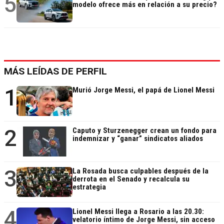
5
modelo ofrece más en relación a su precio?
MÁS LEÍDAS DE PERFIL
1
Murió Jorge Messi, el papá de Lionel Messi
2
Caputo y Sturzenegger crean un fondo para
indemnizar y “ganar” sindicatos aliados
3
La Rosada busca culpables después de la
derrota en el Senado y recalcula su
estrategia
4
Lionel Messi llega a Rosario a las 20.30:
velatorio íntimo de Jorge Messi, sin acceso