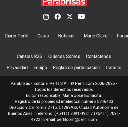
Diario Perfil
Caras
Noticias
Marie Claire
Fortu
Canales RSS
Quienes Somos
Contáctenos
Privacidad
Equipo
Reglas de participación
Tránsito
Parabrisas - Editorial Perfil S.A.
| © Perfil.com 2006-2026 -
Todos los derechos reservados.
Editor responsable: María José Bonacifa.
Registro de la propiedad intelectual número 5346433
Dirección:
California 2715
,
C1289ABI
,
Ciudad Autónoma de
Buenos Aires
| Teléfono:
(+5411) 7091-4921
/
(+5411) 7091-
4922
| E-mail:
perfilcom@perfil.com