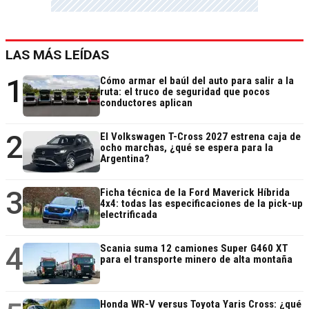
LAS MÁS LEÍDAS
1
Cómo armar el baúl del auto para salir a la
ruta: el truco de seguridad que pocos
conductores aplican
2
El Volkswagen T-Cross 2027 estrena caja de
ocho marchas, ¿qué se espera para la
Argentina?
3
Ficha técnica de la Ford Maverick Híbrida
4x4: todas las especificaciones de la pick-up
electrificada
4
Scania suma 12 camiones Super G460 XT
para el transporte minero de alta montaña
Honda WR-V versus Toyota Yaris Cross: ¿qué