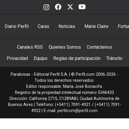
Diario Perfil
Caras
Noticias
Marie Claire
Fortu
Canales RSS
Quienes Somos
Contáctenos
Privacidad
Equipo
Reglas de participación
Tránsito
Parabrisas - Editorial Perfil S.A.
| © Perfil.com 2006-2026 -
Todos los derechos reservados.
Editor responsable: María José Bonacifa.
Registro de la propiedad intelectual número 5346433
Dirección:
California 2715
,
C1289ABI
,
Ciudad Autónoma de
Buenos Aires
| Teléfono:
(+5411) 7091-4921
/
(+5411) 7091-
4922
| E-mail:
perfilcom@perfil.com