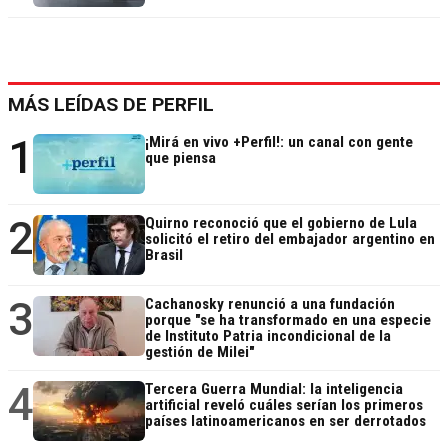
MÁS LEÍDAS DE PERFIL
1
¡Mirá en vivo +Perfil!: un canal con gente
que piensa
2
Quirno reconoció que el gobierno de Lula
solicitó el retiro del embajador argentino en
Brasil
3
Cachanosky renunció a una fundación
porque "se ha transformado en una especie
de Instituto Patria incondicional de la
gestión de Milei"
4
Tercera Guerra Mundial: la inteligencia
artificial reveló cuáles serían los primeros
países latinoamericanos en ser derrotados