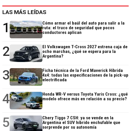
LAS MÁS LEÍDAS
1
Cómo armar el baúl del auto para salir a la
ruta: el truco de seguridad que pocos
conductores aplican
2
El Volkswagen T-Cross 2027 estrena caja de
ocho marchas, ¿qué se espera para la
Argentina?
3
Ficha técnica de la Ford Maverick Híbrida
4x4: todas las especificaciones de la pick-up
electrificada
4
Honda WR-V versus Toyota Yaris Cross: ¿qué
modelo ofrece más en relación a su precio?
5
Chery Tiggo 7 CSH: ya se vende en la
Argentina el SUV híbrido enchufable que
sorprende por su autonomía