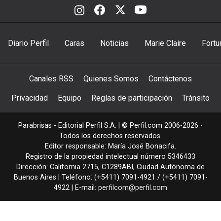
Diario Perfil
Caras
Noticias
Marie Claire
Fortu
Canales RSS
Quienes Somos
Contáctenos
Privacidad
Equipo
Reglas de participación
Tránsito
Parabrisas - Editorial Perfil S.A.
| © Perfil.com 2006-2026 -
Todos los derechos reservados.
Editor responsable: María José Bonacifa.
Registro de la propiedad intelectual número 5346433
Dirección:
California 2715
,
C1289ABI
,
Ciudad Autónoma de
Buenos Aires
| Teléfono:
(+5411) 7091-4921
/
(+5411) 7091-
4922
| E-mail:
perfilcom@perfil.com