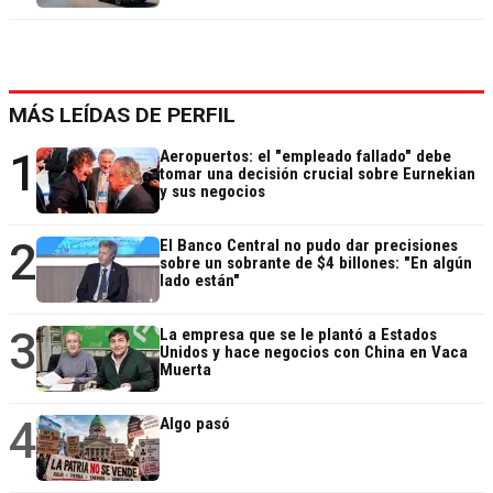
MÁS LEÍDAS DE PERFIL
1
Aeropuertos: el "empleado fallado" debe
tomar una decisión crucial sobre Eurnekian
y sus negocios
2
El Banco Central no pudo dar precisiones
sobre un sobrante de $4 billones: "En algún
lado están"
3
La empresa que se le plantó a Estados
Unidos y hace negocios con China en Vaca
Muerta
4
Algo pasó