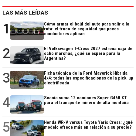
LAS MÁS LEÍDAS
1
Cómo armar el baúl del auto para salir a la
ruta: el truco de seguridad que pocos
conductores aplican
2
El Volkswagen T-Cross 2027 estrena caja de
ocho marchas, ¿qué se espera para la
Argentina?
3
Ficha técnica de la Ford Maverick Híbrida
4x4: todas las especificaciones de la pick-up
electrificada
4
Scania suma 12 camiones Super G460 XT
para el transporte minero de alta montaña
5
Honda WR-V versus Toyota Yaris Cross: ¿qué
modelo ofrece más en relación a su precio?