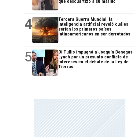
que descuartizó a su marido
4
Tercera Guerra Mundial: la
inteligencia artificial reveló cuáles
serían los primeros países
latinoamericanos en ser derrotados
5
Di Tullio impugnó a Joaquín Benegas
Lynch por un presunto conflicto de
intereses en el debate de la Ley de
Tierras