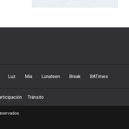
Luz
Mía
Lunateen
Break
BATimes
rticipación
Tránsito
reservados.