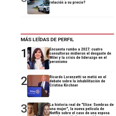
relación a su precio?
MÁS LEÍDAS DE PERFIL
1
Encuesta rumbo a 2027: cuatro
consultoras midieron el desgaste de
Milei y la crisis de liderazgo en el
peronismo
2
Ricardo Lorenzetti se metió en el
debate sobre la inhabilitación de
Cristina Kirchner
3
La historia real de "Elize: Sombras de
una mujer", la nueva película de
Netflix sobre el caso de una esposa