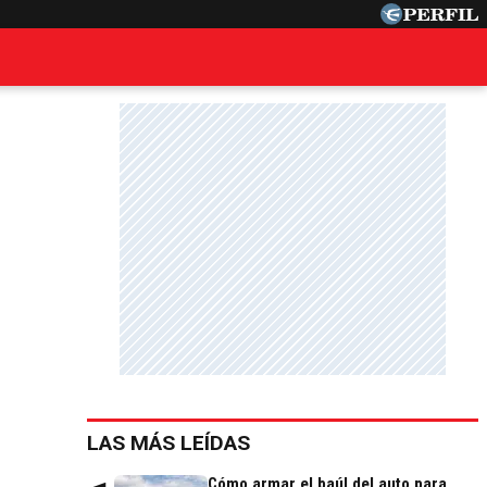
LAS MÁS LEÍDAS
Cómo armar el baúl del auto para