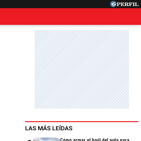
LAS MÁS LEÍDAS
Cómo armar el baúl del auto para