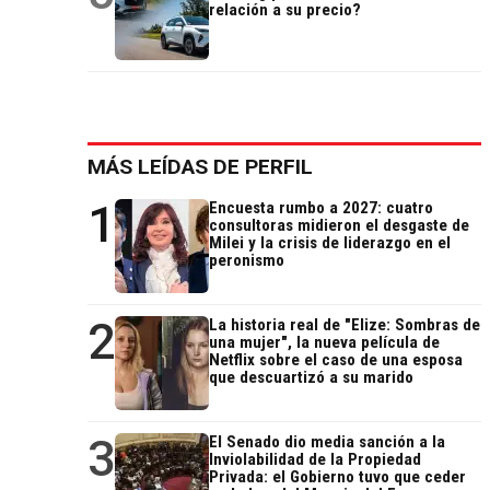
relación a su precio?
MÁS LEÍDAS DE PERFIL
1
Encuesta rumbo a 2027: cuatro
consultoras midieron el desgaste de
Milei y la crisis de liderazgo en el
peronismo
2
La historia real de "Elize: Sombras de
una mujer", la nueva película de
Netflix sobre el caso de una esposa
que descuartizó a su marido
3
El Senado dio media sanción a la
Inviolabilidad de la Propiedad
Privada: el Gobierno tuvo que ceder