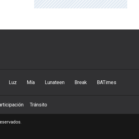
Luz
Mía
Lunateen
Break
BATimes
rticipación
Tránsito
reservados.