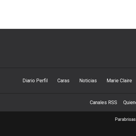
Diario Perfil
Caras
Noticias
Marie Claire
Canales RSS
Quie
Parabrisas 