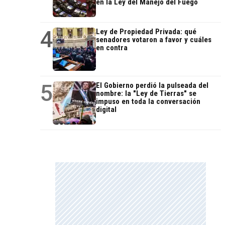
en la Ley del Manejo del Fuego
4
Ley de Propiedad Privada: qué
senadores votaron a favor y cuáles
en contra
5
El Gobierno perdió la pulseada del
nombre: la "Ley de Tierras" se
impuso en toda la conversación
digital