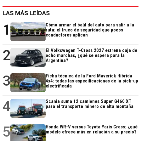
LAS MÁS LEÍDAS
1
Cómo armar el baúl del auto para salir a la
ruta: el truco de seguridad que pocos
conductores aplican
2
El Volkswagen T-Cross 2027 estrena caja de
ocho marchas, ¿qué se espera para la
Argentina?
3
Ficha técnica de la Ford Maverick Híbrida
4x4: todas las especificaciones de la pick-up
electrificada
4
Scania suma 12 camiones Super G460 XT
para el transporte minero de alta montaña
5
Honda WR-V versus Toyota Yaris Cross: ¿qué
modelo ofrece más en relación a su precio?