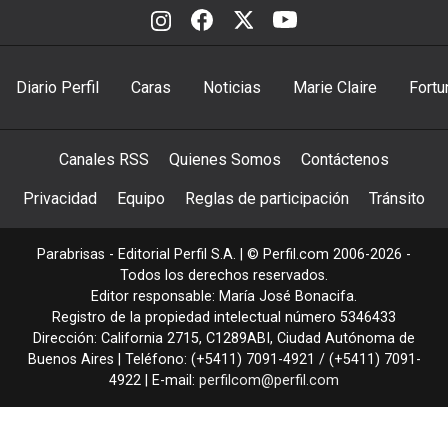
Diario Perfil
Caras
Noticias
Marie Claire
Fortu
Canales RSS
Quienes Somos
Contáctenos
Privacidad
Equipo
Reglas de participación
Tránsito
Parabrisas - Editorial Perfil S.A.
| © Perfil.com 2006-2026 -
Todos los derechos reservados.
Editor responsable: María José Bonacifa.
Registro de la propiedad intelectual número 5346433
Dirección:
California 2715
,
C1289ABI
,
Ciudad Autónoma de
Buenos Aires
| Teléfono:
(+5411) 7091-4921
/
(+5411) 7091-
4922
| E-mail:
perfilcom@perfil.com