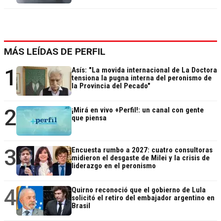
MÁS LEÍDAS DE PERFIL
1
Asís: "La movida internacional de La Doctora
tensiona la pugna interna del peronismo de
la Provincia del Pecado"
2
¡Mirá en vivo +Perfil!: un canal con gente
que piensa
3
Encuesta rumbo a 2027: cuatro consultoras
midieron el desgaste de Milei y la crisis de
liderazgo en el peronismo
4
Quirno reconoció que el gobierno de Lula
solicitó el retiro del embajador argentino en
Brasil