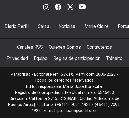
Diario Perfil
Caras
Noticias
Marie Claire
Fortu
Canales RSS
Quienes Somos
Contáctenos
Privacidad
Equipo
Reglas de participación
Tránsito
Parabrisas - Editorial Perfil S.A.
| © Perfil.com 2006-2026 -
Todos los derechos reservados.
Editor responsable: María José Bonacifa.
Registro de la propiedad intelectual número 5346433
Dirección:
California 2715
,
C1289ABI
,
Ciudad Autónoma de
Buenos Aires
| Teléfono:
(+5411) 7091-4921
/
(+5411) 7091-
4922
| E-mail:
perfilcom@perfil.com