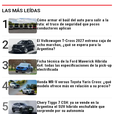
LAS MÁS LEÍDAS
1
Cómo armar el baúl del auto para salir a la
ruta: el truco de seguridad que pocos
conductores aplican
2
El Volkswagen T-Cross 2027 estrena caja de
ocho marchas, ¿qué se espera para la
Argentina?
3
Ficha técnica de la Ford Maverick Híbrida
4x4: todas las especificaciones de la pick-up
electrificada
4
Honda WR-V versus Toyota Yaris Cross: ¿qué
modelo ofrece más en relación a su precio?
5
Chery Tiggo 7 CSH: ya se vende en la
Argentina el SUV híbrido enchufable que
sorprende por su autonomía