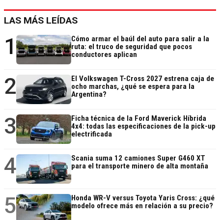
LAS MÁS LEÍDAS
1
Cómo armar el baúl del auto para salir a la
ruta: el truco de seguridad que pocos
conductores aplican
2
El Volkswagen T-Cross 2027 estrena caja de
ocho marchas, ¿qué se espera para la
Argentina?
3
Ficha técnica de la Ford Maverick Híbrida
4x4: todas las especificaciones de la pick-up
electrificada
4
Scania suma 12 camiones Super G460 XT
para el transporte minero de alta montaña
5
Honda WR-V versus Toyota Yaris Cross: ¿qué
modelo ofrece más en relación a su precio?