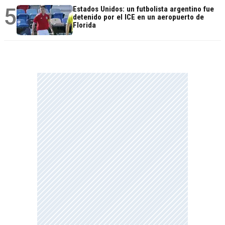
5
Estados Unidos: un futbolista argentino fue
detenido por el ICE en un aeropuerto de
Florida