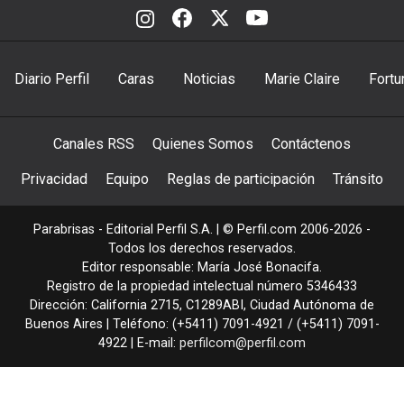
Diario Perfil
Caras
Noticias
Marie Claire
Fortu
Canales RSS
Quienes Somos
Contáctenos
Privacidad
Equipo
Reglas de participación
Tránsito
Parabrisas - Editorial Perfil S.A.
| © Perfil.com 2006-2026 -
Todos los derechos reservados.
Editor responsable: María José Bonacifa.
Registro de la propiedad intelectual número 5346433
Dirección:
California 2715
,
C1289ABI
,
Ciudad Autónoma de
Buenos Aires
| Teléfono:
(+5411) 7091-4921
/
(+5411) 7091-
4922
| E-mail:
perfilcom@perfil.com