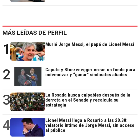
MÁS LEÍDAS DE PERFIL
1
Murió Jorge Messi, el papá de Lionel Messi
2
Caputo y Sturzenegger crean un fondo para
indemnizar y “ganar” sindicatos aliados
3
La Rosada busca culpables después de la
derrota en el Senado y recalcula su
estrategia
4
Lionel Messi llega a Rosario a las 20.30:
velatorio íntimo de Jorge Messi, sin acceso
al público