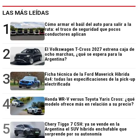
LAS MÁS LEÍDAS
1
Cómo armar el baúl del auto para salir a la
ruta: el truco de seguridad que pocos
conductores aplican
2
El Volkswagen T-Cross 2027 estrena caja de
ocho marchas, ¿qué se espera para la
Argentina?
3
Ficha técnica de la Ford Maverick Híbrida
4x4: todas las especificaciones de la pick-up
electrificada
4
Honda WR-V versus Toyota Yaris Cross: ¿qué
modelo ofrece más en relación a su precio?
5
Chery Tiggo 7 CSH: ya se vende en la
Argentina el SUV híbrido enchufable que
sorprende por su autonomía