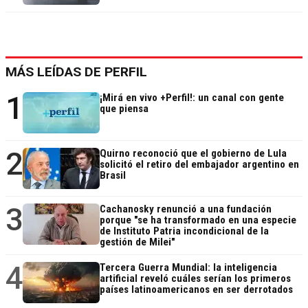
MÁS LEÍDAS DE PERFIL
1
¡Mirá en vivo +Perfil!: un canal con gente
que piensa
2
Quirno reconoció que el gobierno de Lula
solicitó el retiro del embajador argentino en
Brasil
3
Cachanosky renunció a una fundación
porque "se ha transformado en una especie
de Instituto Patria incondicional de la
gestión de Milei"
4
Tercera Guerra Mundial: la inteligencia
artificial reveló cuáles serían los primeros
países latinoamericanos en ser derrotados