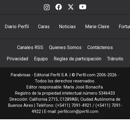
Diario Perfil
Caras
Noticias
Marie Claire
Fortu
Canales RSS
Quienes Somos
Contáctenos
Privacidad
Equipo
Reglas de participación
Tránsito
Parabrisas - Editorial Perfil S.A.
| © Perfil.com 2006-2026 -
Todos los derechos reservados.
Editor responsable: María José Bonacifa.
Registro de la propiedad intelectual número 5346433
Dirección:
California 2715
,
C1289ABI
,
Ciudad Autónoma de
Buenos Aires
| Teléfono:
(+5411) 7091-4921
/
(+5411) 7091-
4922
| E-mail:
perfilcom@perfil.com