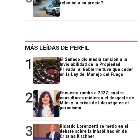
relación a su precio?
MÁS LEÍDAS DE PERFIL
1
El Senado dio media sanción a la
Inviolabilidad de la Propiedad
Privada: el Gobierno tuvo que ceder
en la Ley del Manejo del Fuego
2
Encuesta rumbo a 2027: cuatro
consultoras midieron el desgaste de
Milei y la crisis de liderazgo en el
peronismo
3
Ricardo Lorenzetti se metió en el
debate sobre la inhabilitación de
Cristina Kirchner