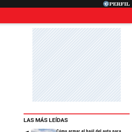
LAS MÁS LEÍDAS
Cómo armar el baúl del auto para