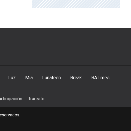
Luz
Mía
Lunateen
Break
BATimes
rticipación
Tránsito
reservados.