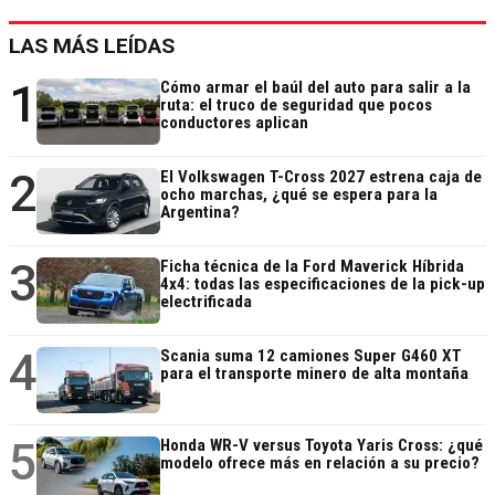
LAS MÁS LEÍDAS
1
Cómo armar el baúl del auto para salir a la
ruta: el truco de seguridad que pocos
conductores aplican
2
El Volkswagen T-Cross 2027 estrena caja de
ocho marchas, ¿qué se espera para la
Argentina?
3
Ficha técnica de la Ford Maverick Híbrida
4x4: todas las especificaciones de la pick-up
electrificada
4
Scania suma 12 camiones Super G460 XT
para el transporte minero de alta montaña
5
Honda WR-V versus Toyota Yaris Cross: ¿qué
modelo ofrece más en relación a su precio?