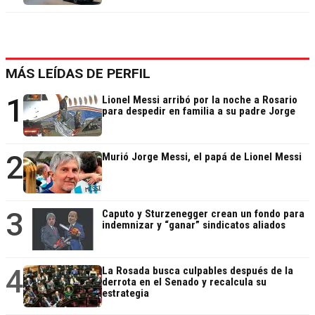
MÁS LEÍDAS DE PERFIL
1
Lionel Messi arribó por la noche a Rosario
para despedir en familia a su padre Jorge
2
Murió Jorge Messi, el papá de Lionel Messi
3
Caputo y Sturzenegger crean un fondo para
indemnizar y “ganar” sindicatos aliados
4
La Rosada busca culpables después de la
derrota en el Senado y recalcula su
estrategia