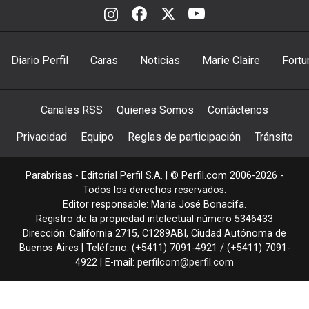
Diario Perfil
Caras
Noticias
Marie Claire
Fortu
Canales RSS
Quienes Somos
Contáctenos
Privacidad
Equipo
Reglas de participación
Tránsito
Parabrisas - Editorial Perfil S.A.
| © Perfil.com 2006-2026 -
Todos los derechos reservados.
Editor responsable: María José Bonacifa.
Registro de la propiedad intelectual número 5346433
Dirección:
California 2715
,
C1289ABI
,
Ciudad Autónoma de
Buenos Aires
| Teléfono:
(+5411) 7091-4921
/
(+5411) 7091-
4922
| E-mail:
perfilcom@perfil.com