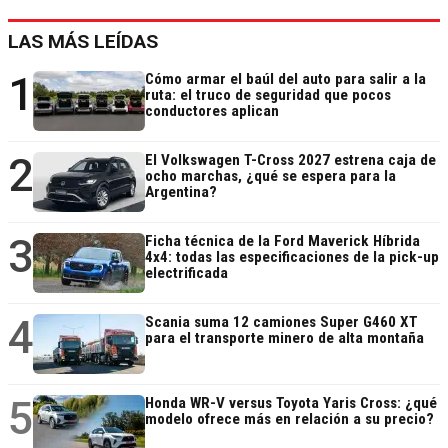
LAS MÁS LEÍDAS
1
Cómo armar el baúl del auto para salir a la
ruta: el truco de seguridad que pocos
conductores aplican
2
El Volkswagen T-Cross 2027 estrena caja de
ocho marchas, ¿qué se espera para la
Argentina?
3
Ficha técnica de la Ford Maverick Híbrida
4x4: todas las especificaciones de la pick-up
electrificada
4
Scania suma 12 camiones Super G460 XT
para el transporte minero de alta montaña
5
Honda WR-V versus Toyota Yaris Cross: ¿qué
modelo ofrece más en relación a su precio?