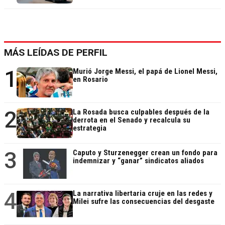
MÁS LEÍDAS DE PERFIL
1
Murió Jorge Messi, el papá de Lionel Messi,
en Rosario
2
La Rosada busca culpables después de la
derrota en el Senado y recalcula su
estrategia
3
Caputo y Sturzenegger crean un fondo para
indemnizar y “ganar” sindicatos aliados
4
La narrativa libertaria cruje en las redes y
Milei sufre las consecuencias del desgaste