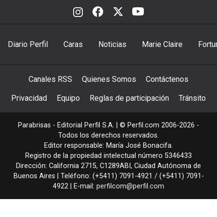
Diario Perfil
Caras
Noticias
Marie Claire
Fortu
Canales RSS
Quienes Somos
Contáctenos
Privacidad
Equipo
Reglas de participación
Tránsito
Parabrisas - Editorial Perfil S.A.
| © Perfil.com 2006-2026 -
Todos los derechos reservados.
Editor responsable: María José Bonacifa.
Registro de la propiedad intelectual número 5346433
Dirección:
California 2715
,
C1289ABI
,
Ciudad Autónoma de
Buenos Aires
| Teléfono:
(+5411) 7091-4921
/
(+5411) 7091-
4922
| E-mail:
perfilcom@perfil.com