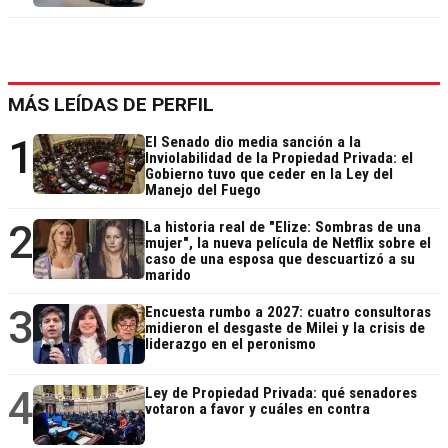
MÁS LEÍDAS DE PERFIL
1
El Senado dio media sanción a la
Inviolabilidad de la Propiedad Privada: el
Gobierno tuvo que ceder en la Ley del
Manejo del Fuego
2
La historia real de "Elize: Sombras de una
mujer", la nueva película de Netflix sobre el
caso de una esposa que descuartizó a su
marido
3
Encuesta rumbo a 2027: cuatro consultoras
midieron el desgaste de Milei y la crisis de
liderazgo en el peronismo
4
Ley de Propiedad Privada: qué senadores
votaron a favor y cuáles en contra