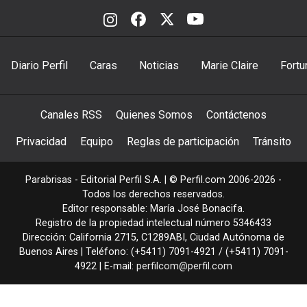
Diario Perfil
Caras
Noticias
Marie Claire
Fortu
Canales RSS
Quienes Somos
Contáctenos
Privacidad
Equipo
Reglas de participación
Tránsito
Parabrisas - Editorial Perfil S.A.
| © Perfil.com 2006-2026 -
Todos los derechos reservados.
Editor responsable: María José Bonacifa.
Registro de la propiedad intelectual número 5346433
Dirección:
California 2715
,
C1289ABI
,
Ciudad Autónoma de
Buenos Aires
| Teléfono:
(+5411) 7091-4921
/
(+5411) 7091-
4922
| E-mail:
perfilcom@perfil.com