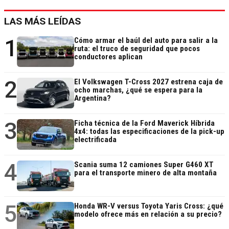
LAS MÁS LEÍDAS
1
Cómo armar el baúl del auto para salir a la
ruta: el truco de seguridad que pocos
conductores aplican
2
El Volkswagen T-Cross 2027 estrena caja de
ocho marchas, ¿qué se espera para la
Argentina?
3
Ficha técnica de la Ford Maverick Híbrida
4x4: todas las especificaciones de la pick-up
electrificada
4
Scania suma 12 camiones Super G460 XT
para el transporte minero de alta montaña
5
Honda WR-V versus Toyota Yaris Cross: ¿qué
modelo ofrece más en relación a su precio?