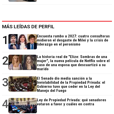
MÁS LEÍDAS DE PERFIL
1
Encuesta rumbo a 2027: cuatro consultoras
midieron el desgaste de Milei y la crisis de
liderazgo en el peronismo
2
La historia real de "Elize: Sombras de una
mujer", la nueva película de Netflix sobre el
caso de una esposa que descuartizó a su
marido
3
El Senado dio media sanción a la
Inviolabilidad de la Propiedad Privada: el
Gobierno tuvo que ceder en la Ley del
Manejo del Fuego
4
Ley de Propiedad Privada: qué senadores
votaron a favor y cuáles en contra