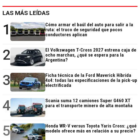
LAS MÁS LEÍDAS
1
Cómo armar el baúl del auto para salir a la
ruta: el truco de seguridad que pocos
conductores aplican
2
El Volkswagen T-Cross 2027 estrena caja de
ocho marchas, ¿qué se espera para la
Argentina?
3
Ficha técnica de la Ford Maverick Híbrida
4x4: todas las especificaciones de la pick-up
electrificada
4
Scania suma 12 camiones Super G460 XT
para el transporte minero de alta montaña
5
Honda WR-V versus Toyota Yaris Cross: ¿qué
modelo ofrece más en relación a su precio?