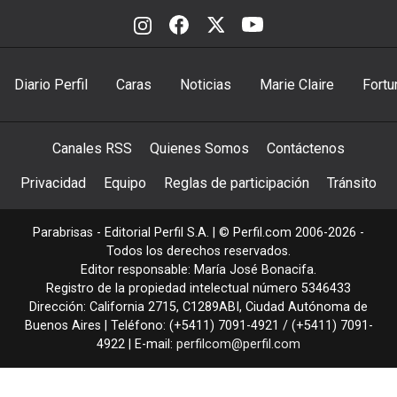
Diario Perfil
Caras
Noticias
Marie Claire
Fortu
Canales RSS
Quienes Somos
Contáctenos
Privacidad
Equipo
Reglas de participación
Tránsito
Parabrisas - Editorial Perfil S.A.
| © Perfil.com 2006-2026 -
Todos los derechos reservados.
Editor responsable: María José Bonacifa.
Registro de la propiedad intelectual número 5346433
Dirección:
California 2715
,
C1289ABI
,
Ciudad Autónoma de
Buenos Aires
| Teléfono:
(+5411) 7091-4921
/
(+5411) 7091-
4922
| E-mail:
perfilcom@perfil.com