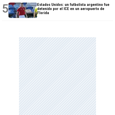
5
Estados Unidos: un futbolista argentino fue
detenido por el ICE en un aeropuerto de
Florida