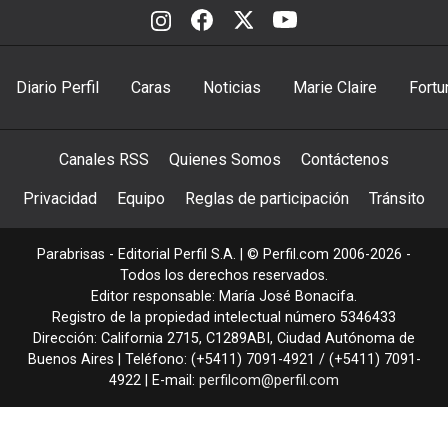
Diario Perfil
Caras
Noticias
Marie Claire
Fortu
Canales RSS
Quienes Somos
Contáctenos
Privacidad
Equipo
Reglas de participación
Tránsito
Parabrisas - Editorial Perfil S.A.
| © Perfil.com 2006-2026 -
Todos los derechos reservados.
Editor responsable: María José Bonacifa.
Registro de la propiedad intelectual número 5346433
Dirección:
California 2715
,
C1289ABI
,
Ciudad Autónoma de
Buenos Aires
| Teléfono:
(+5411) 7091-4921
/
(+5411) 7091-
4922
| E-mail:
perfilcom@perfil.com