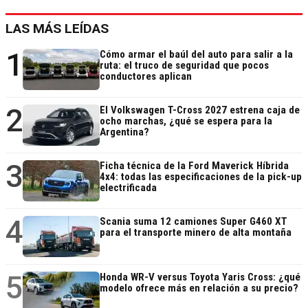
LAS MÁS LEÍDAS
1
Cómo armar el baúl del auto para salir a la
ruta: el truco de seguridad que pocos
conductores aplican
2
El Volkswagen T-Cross 2027 estrena caja de
ocho marchas, ¿qué se espera para la
Argentina?
3
Ficha técnica de la Ford Maverick Híbrida
4x4: todas las especificaciones de la pick-up
electrificada
4
Scania suma 12 camiones Super G460 XT
para el transporte minero de alta montaña
5
Honda WR-V versus Toyota Yaris Cross: ¿qué
modelo ofrece más en relación a su precio?