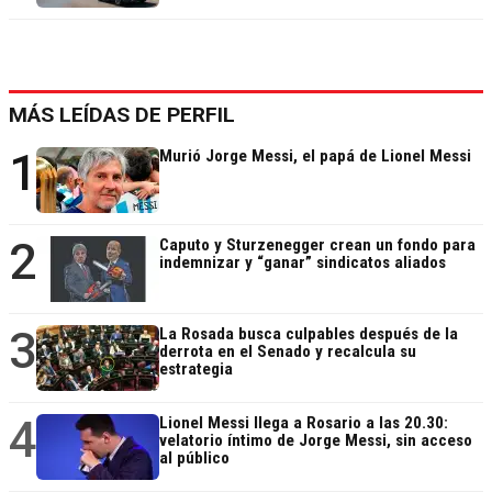
MÁS LEÍDAS DE PERFIL
1
Murió Jorge Messi, el papá de Lionel Messi
2
Caputo y Sturzenegger crean un fondo para
indemnizar y “ganar” sindicatos aliados
3
La Rosada busca culpables después de la
derrota en el Senado y recalcula su
estrategia
4
Lionel Messi llega a Rosario a las 20.30:
velatorio íntimo de Jorge Messi, sin acceso
al público